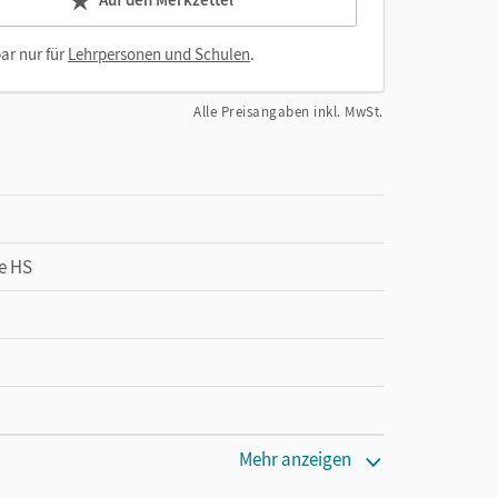
ar nur für
Lehrpersonen und Schulen
.
Alle Preisangaben inkl. MwSt.
se HS
Mehr anzeigen