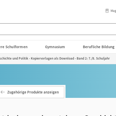
Mag
lere Schulformen
Gymnasium
Berufliche Bildung
chichte und Politik - Kopiervorlagen als Download - Band 2: 7./8. Schuljahr
Zugehörige Produkte anzeigen