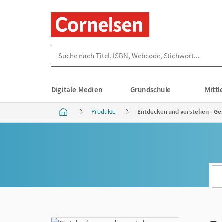
Suche nach Titel, ISBN, Webcode, Stichwort...
Digitale Medien
Grundschule
Mitt
Produkte
Entdecken und verstehen - Ges