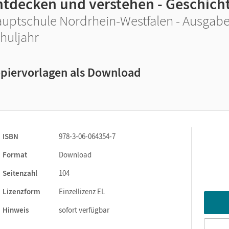
ntdecken und verstehen - Geschicht
uptschule Nordrhein-Westfalen - Ausgabe 
huljahr
piervorlagen als Download
ISBN
978-3-06-064354-7
Format
Download
Seitenzahl
104
Lizenzform
Einzellizenz EL
Hinweis
sofort verfügbar