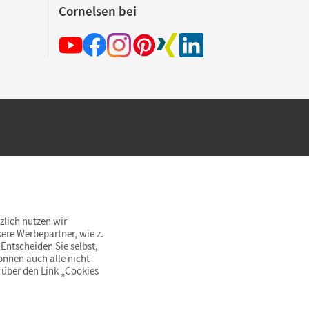
Cornelsen bei
hland beim Kauf im Cornelsen Onlineshop.
rsandkostenfrei innerhalb Deutschlands
zlich nutzen wir
ere Werbepartner, wie z.
Entscheiden Sie selbst,
önnen auch alle nicht
 über den Link „Cookies