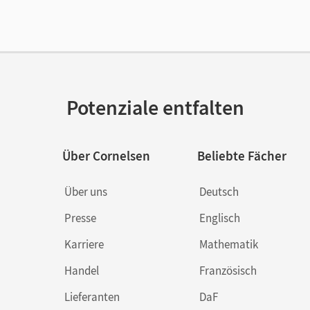
lag
Cornelsen Verlag
Potenziale entfalten
Über Cornelsen
Beliebte Fächer
Über uns
Deutsch
Presse
Englisch
Karriere
Mathematik
Handel
Französisch
Lieferanten
DaF