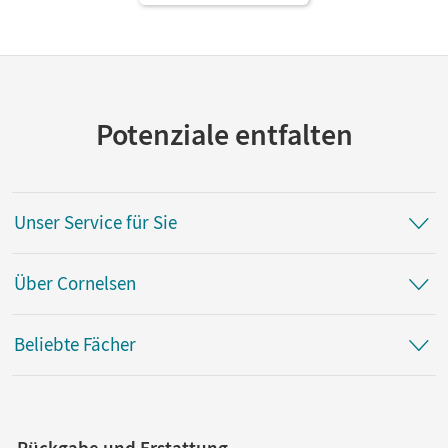
als E-Book
Potenziale entfalten
Unser Service für Sie
Über Cornelsen
Beliebte Fächer
Rückgabe und Erstattung