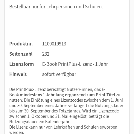
Bestellbar nur für
Lehrpersonen und Schulen
.
Produktnr.
1100019913
Seitenzahl
232
Lizenzform
E-Book PrintPlus-Lizenz - 1 Jahr
Hinweis
sofort verfügbar
Die PrintPlus-Lizenz berechtigt Nutzer/-innen, das E-
Book
mindestens 1 Jahr lang ergänzend zum Print-Titel
zu
nutzen: Die Einlösung eines Lizenzcodes zwischen dem 1. Juni
und 30. September eines Jahres verlängert die Nutzungsdauer
bis zum 30. September des Folgejahres. Wird ein Lizenzcode
zwischen 1. Oktober und 31. Mai eingelöst, beträgt die
Nutzungsdauer ein Kalenderjahr.
Die Lizenz kann nur von Lehrkräften und Schulen erworben
werden.