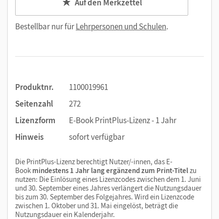
Auf den Merkzettel
Bestellbar nur für
Lehrpersonen und Schulen
.
Produktnr.
1100019961
Seitenzahl
272
Lizenzform
E-Book PrintPlus-Lizenz - 1 Jahr
Hinweis
sofort verfügbar
Die PrintPlus-Lizenz berechtigt Nutzer/-innen, das E-
Book
mindestens 1 Jahr lang ergänzend zum Print-Titel
zu
nutzen: Die Einlösung eines Lizenzcodes zwischen dem 1. Juni
und 30. September eines Jahres verlängert die Nutzungsdauer
bis zum 30. September des Folgejahres. Wird ein Lizenzcode
zwischen 1. Oktober und 31. Mai eingelöst, beträgt die
Nutzungsdauer ein Kalenderjahr.