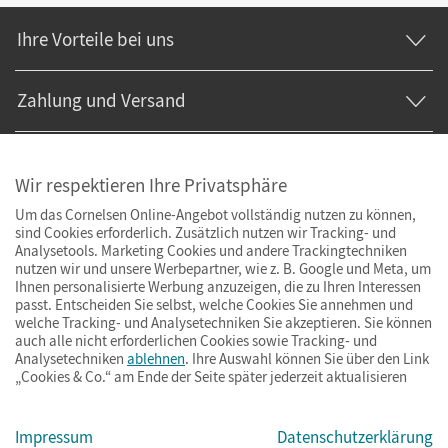
Ihre Vorteile bei uns
Zahlung und Versand
Wir respektieren Ihre Privatsphäre
Um das Cornelsen Online-Angebot vollständig nutzen zu können,
sind Cookies erforderlich. Zusätzlich nutzen wir Tracking- und
Analysetools. Marketing Cookies und andere Trackingtechniken
nutzen wir und unsere Werbepartner, wie z. B. Google und Meta, um
Ihnen personalisierte Werbung anzuzeigen, die zu Ihren Interessen
passt. Entscheiden Sie selbst, welche Cookies Sie annehmen und
welche Tracking- und Analysetechniken Sie akzeptieren. Sie können
auch alle nicht erforderlichen Cookies sowie Tracking- und
Analysetechniken
ablehnen
. Ihre Auswahl können Sie über den Link
„Cookies & Co.“ am Ende der Seite später jederzeit aktualisieren
Impressum
AGB
Datenschutz
Barrierefreiheit
Cookies & Co.
Impressum
Datenschutzerklärung
© Cornelsen Verlag 2026