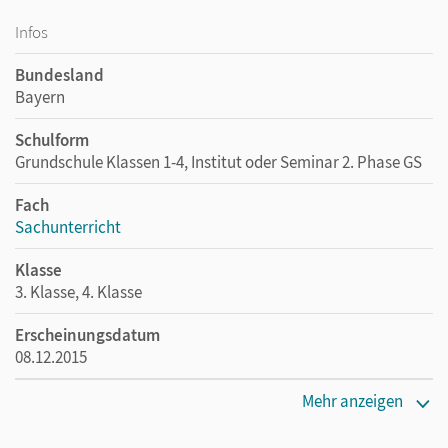
Infos
Bundesland
Bayern
Schulform
Grundschule Klassen 1-4, Institut oder Seminar 2. Phase GS
Fach
Sachunterricht
Klasse
3. Klasse, 4. Klasse
Erscheinungsdatum
08.12.2015
Maße
Mehr anzeigen
Länge: 30 cm, Breite: 21 cm, Höhe: 3,5 cm