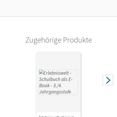
Verlag
Oldenbourg Schulbuchverlag
Autor/-in
Prifling, Apollonia
Zugehörige Produkte