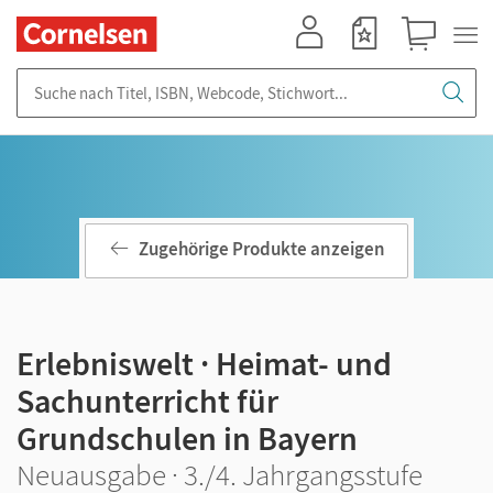
Mein Konto
Merkzettel
Warenkorb
Suche nach Titel, ISBN, Webcode, Stichwort...
Zugehörige Produkte anzeigen
Erlebniswelt · Heimat- und
Sachunterricht für
Grundschulen in Bayern
Neuausgabe · 3./4. Jahrgangsstufe