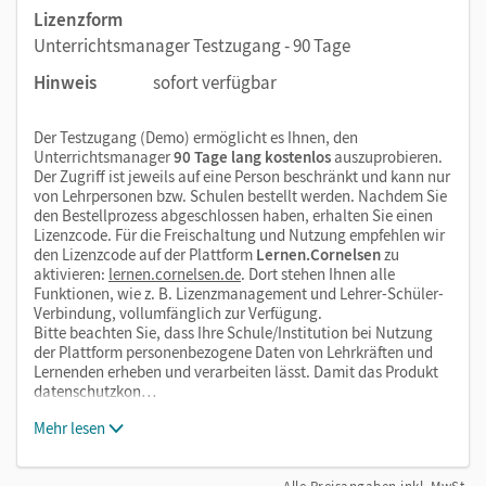
Lizenzform
Unterrichtsmanager Testzugang - 90 Tage
Hinweis
sofort verfügbar
Der Testzugang (Demo) ermöglicht es Ihnen, den
Unterrichtsmanager
90 Tage lang kostenlos
auszuprobieren.
Der Zugriff ist jeweils auf eine Person beschränkt und kann nur
von Lehrpersonen bzw. Schulen bestellt werden. Nachdem Sie
den Bestellprozess abgeschlossen haben, erhalten Sie einen
Lizenzcode. Für die Freischaltung und Nutzung empfehlen wir
den Lizenzcode auf der Plattform
Lernen.Cornelsen
zu
aktivieren:
lernen.cornelsen.de
. Dort stehen Ihnen alle
Funktionen, wie z. B. Lizenzmanagement und Lehrer-Schüler-
Verbindung, vollumfänglich zur Verfügung.
Bitte beachten Sie, dass Ihre Schule/Institution bei Nutzung
der Plattform personenbezogene Daten von Lehrkräften und
Lernenden erheben und verarbeiten lässt. Damit das Produkt
datenschutzkon…
Mehr lesen