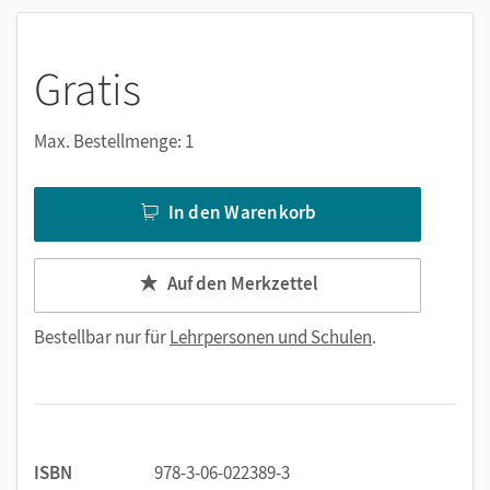
on- oder offline, ganz wie es für Sie passt!
Gratis
Max. Bestellmenge: 1
In den Warenkorb
Auf den Merkzettel
Bestellbar nur für
Lehrpersonen und Schulen
.
ISBN
978-3-06-022389-3