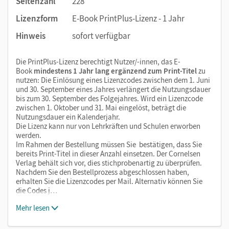
Seitenzahl
228
Lizenzform
E-Book PrintPlus-Lizenz - 1 Jahr
Hinweis
sofort verfügbar
Die PrintPlus-Lizenz berechtigt Nutzer/-innen, das E-
Book
mindestens 1 Jahr lang ergänzend zum Print-Titel
zu
nutzen: Die Einlösung eines Lizenzcodes zwischen dem 1. Juni
und 30. September eines Jahres verlängert die Nutzungsdauer
bis zum 30. September des Folgejahres. Wird ein Lizenzcode
zwischen 1. Oktober und 31. Mai eingelöst, beträgt die
Nutzungsdauer ein Kalenderjahr.
Die Lizenz kann nur von Lehrkräften und Schulen erworben
werden.
Im Rahmen der Bestellung müssen Sie bestätigen, dass Sie
bereits Print-Titel in dieser Anzahl einsetzen. Der Cornelsen
Verlag behält sich vor, dies stichprobenartig zu überprüfen.
Nachdem Sie den Bestellprozess abgeschlossen haben,
erhalten Sie die Lizenzcodes per Mail. Alternativ können Sie
die Codes j…
Mehr lesen