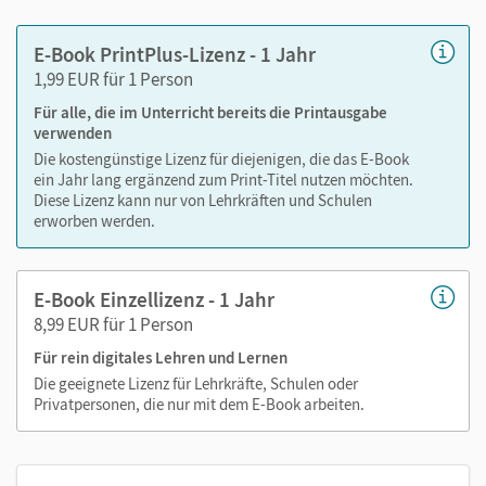
Markierungen setzen
Text ergänzen
E-Book PrintPlus-Lizenz - 1 Jahr
Lesezeichen hinzufügen
1,99 EUR für 1 Person
Suchen im Text
Für alle, die im Unterricht bereits die Printausgabe
Zoomen
verwenden
Die kostengünstige Lizenz für diejenigen, die das E-Book
ein Jahr lang ergänzend zum Print-Titel nutzen möchten.
Diese Lizenz kann nur von Lehrkräften und Schulen
erworben werden.
E-Book Einzellizenz - 1 Jahr
8,99 EUR für 1 Person
Für rein digitales Lehren und Lernen
Die geeignete Lizenz für Lehrkräfte, Schulen oder
Privatpersonen, die nur mit dem E-Book arbeiten.