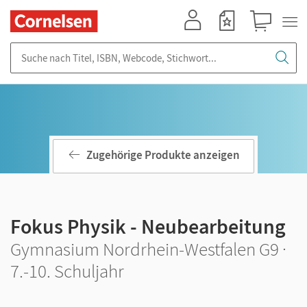
Mein Konto
Merkzettel
Warenkorb
Suche nach Titel, ISBN, Webcode, Stichwort...
Zugehörige Produkte anzeigen
Fokus Physik - Neubearbeitung
Gymnasium Nordrhein-Westfalen G9 ·
7.-10. Schuljahr