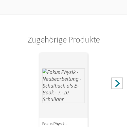
Verlag
Cornelsen Verlag
Zugehörige Produkte
Fokus Physik -