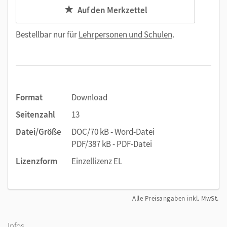
Auf den Merkzettel
Bestellbar nur für
Lehrpersonen und Schulen
.
Format
Download
Seitenzahl
13
Datei/Größe
DOC/70 kB - Word-Datei
PDF/387 kB - PDF-Datei
Lizenzform
Einzellizenz EL
Alle Preisangaben inkl. MwSt.
Infos