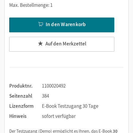
Markierungen setzen
Max. Bestellmenge: 1
Text ergänzen
Lesezeichen hinzufügen
In den Warenkorb
Suchen im Text
Zoomen
Auf den Merkzettel
Produktnr.
1100020492
Seitenzahl
384
Lizenzform
E-Book Testzugang 30 Tage
Hinweis
sofort verfügbar
Der Testzugang (Demo) ermöglicht es Ihnen, das E-Book
30