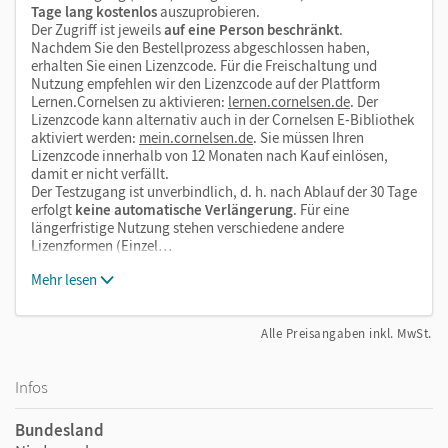
Tage lang kostenlos
auszuprobieren.
Der Zugriff ist jeweils
auf eine Person beschränkt
.
Nachdem Sie den Bestellprozess abgeschlossen haben,
erhalten Sie einen Lizenzcode. Für die Freischaltung und
Nutzung empfehlen wir den Lizenzcode auf der Plattform
Lernen.Cornelsen zu aktivieren:
lernen.cornelsen.de
. Der
Lizenzcode kann alternativ auch in der Cornelsen E-Bibliothek
aktiviert werden:
mein.cornelsen.de
. Sie müssen Ihren
Lizenzcode innerhalb von 12 Monaten nach Kauf einlösen,
damit er nicht verfällt.
Der Testzugang ist unverbindlich, d. h. nach Ablauf der 30 Tage
erfolgt
keine automatische Verlängerung
. Für eine
längerfristige Nutzung stehen verschiedene andere
Lizenzformen (Einzel…
Mehr lesen
Alle Preisangaben inkl. MwSt.
Infos
Bundesland