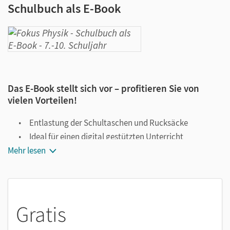
Schulbuch als E-Book
Das E-Book stellt sich vor – profitieren Sie von
vielen Vorteilen!
Entlastung der Schultaschen und Rucksäcke
Ideal für einen digital gestützten Unterricht
Mehr lesen
Notiz- und Markierungsmöglichkeit
Jederzeit unkompliziert verfügbar
Viele digitale Funktionen unterstützen das Lehren und
Lernen:
Gratis
Notizen erstellen