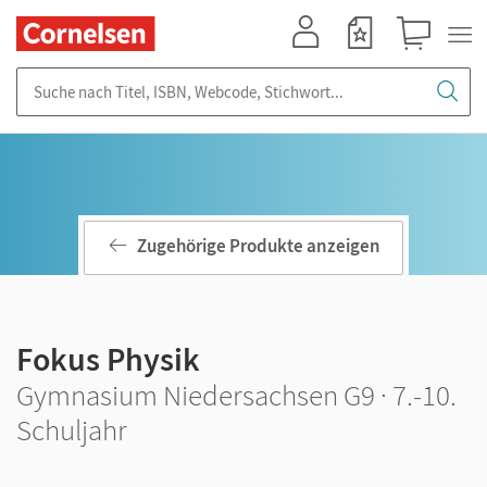
Mein Konto
Merkzettel
Warenkorb
Suche nach Titel, ISBN, Webcode, Stichwort...
Zugehörige Produkte anzeigen
Fokus Physik
Gymnasium Niedersachsen G9 · 7.-10.
Schuljahr