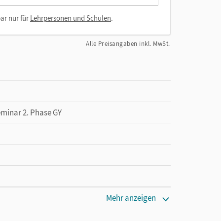
ar nur für
Lehrpersonen und Schulen
.
Alle Preisangaben inkl. MwSt.
eminar 2. Phase GY
Mehr anzeigen