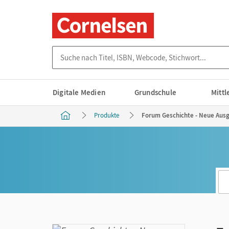
Suche nach Titel, ISBN, Webcode, Stichwort...
Digitale Medien
Grundschule
Mitt
Produkte
Forum Geschichte - Neue Ausga