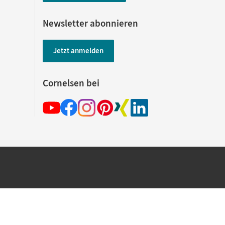
Newsletter abonnieren
Jetzt anmelden
Cornelsen bei
hland beim Kauf im Cornelsen Onlineshop.
rsandkostenfrei innerhalb Deutschlands