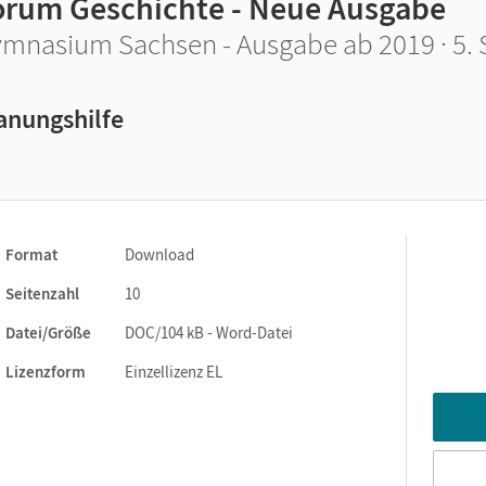
orum Geschichte - Neue Ausgabe
mnasium Sachsen - Ausgabe ab 2019 · 5. 
anungshilfe
Format
Download
Seitenzahl
10
Datei/Größe
DOC/104 kB - Word-Datei
Lizenzform
Einzellizenz EL