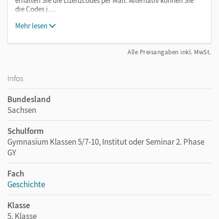
erhalten Sie die Lizenzcodes per Mail. Alternativ können Sie
die Codes j…
Mehr lesen
Alle Preisangaben inkl. MwSt.
Infos
Bundesland
Sachsen
Schulform
Gymnasium Klassen 5/7-10, Institut oder Seminar 2. Phase
GY
Fach
Geschichte
Klasse
5. Klasse