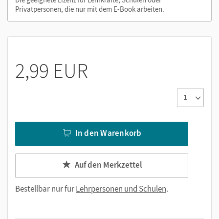
Privatpersonen, die nur mit dem E-Book arbeiten.
Videos
PDF-Dateien
Externe Weblinks zu Erklärfilmen, Dokumenten,
Bildern und Texten
2,99 EUR
In den Warenkorb
Auf den Merkzettel
Bestellbar nur für
Lehrpersonen und Schulen
.