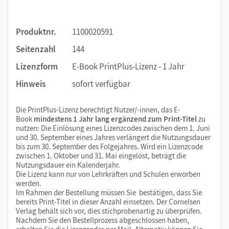
Produktnr.
1100020591
Seitenzahl
144
Lizenzform
E-Book PrintPlus-Lizenz - 1 Jahr
Hinweis
sofort verfügbar
Die PrintPlus-Lizenz berechtigt Nutzer/-innen, das E-
Book
mindestens 1 Jahr lang ergänzend zum Print-Titel
zu
nutzen: Die Einlösung eines Lizenzcodes zwischen dem 1. Juni
und 30. September eines Jahres verlängert die Nutzungsdauer
bis zum 30. September des Folgejahres. Wird ein Lizenzcode
zwischen 1. Oktober und 31. Mai eingelöst, beträgt die
Nutzungsdauer ein Kalenderjahr.
Die Lizenz kann nur von Lehrkräften und Schulen erworben
werden.
Im Rahmen der Bestellung müssen Sie bestätigen, dass Sie
bereits Print-Titel in dieser Anzahl einsetzen. Der Cornelsen
Verlag behält sich vor, dies stichprobenartig zu überprüfen.
Nachdem Sie den Bestellprozess abgeschlossen haben,