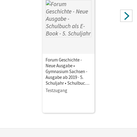
Forum Geschichte -
Neue Ausgabe •
Gymnasium Sachsen -
Ausgabe ab 2019 · 5.
Schuljahr • Schulbuch
als E-Book Mit Medien
Testzugang