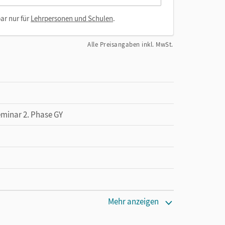
ar nur für
Lehrpersonen und Schulen
.
Alle Preisangaben inkl. MwSt.
eminar 2. Phase GY
Mehr anzeigen