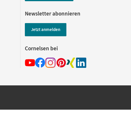
Newsletter abonnieren
Jetzt anmelden
Cornelsen bei
hland beim Kauf im Cornelsen Onlineshop.
rsandkostenfrei innerhalb Deutschlands