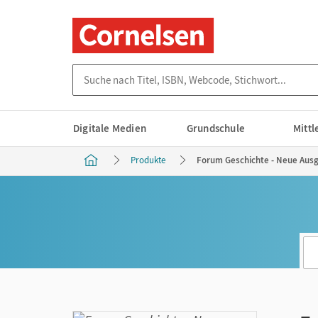
Suche nach Titel, ISBN, Webcode, Stichwort...
Digitale Medien
Grundschule
Mitt
Produkte
Forum Geschichte - Neue Ausga