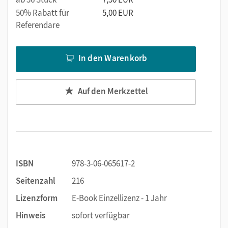
50% Rabatt für
5,00 EUR
Referendare
In den Warenkorb
Auf den Merkzettel
ISBN
978-3-06-065617-2
Seitenzahl
216
Lizenzform
E-Book Einzellizenz - 1 Jahr
Hinweis
sofort verfügbar