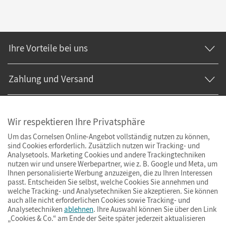
Ihre Vorteile bei uns
Zahlung und Versand
Wir respektieren Ihre Privatsphäre
Um das Cornelsen Online-Angebot vollständig nutzen zu können,
sind Cookies erforderlich. Zusätzlich nutzen wir Tracking- und
Analysetools. Marketing Cookies und andere Trackingtechniken
nutzen wir und unsere Werbepartner, wie z. B. Google und Meta, um
Ihnen personalisierte Werbung anzuzeigen, die zu Ihren Interessen
passt. Entscheiden Sie selbst, welche Cookies Sie annehmen und
welche Tracking- und Analysetechniken Sie akzeptieren. Sie können
auch alle nicht erforderlichen Cookies sowie Tracking- und
Analysetechniken
ablehnen
. Ihre Auswahl können Sie über den Link
„Cookies & Co.“ am Ende der Seite später jederzeit aktualisieren
Impressum
AGB
Datenschutz
Barrierefreiheit
Cookies & Co.