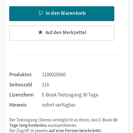
Videos
In den Warenkorb
PDF-Dateien
Externe Weblinks zu Erklärfilmen, Dokumenten,
Bildern und Texten
Auf den Merkzettel
Produktnr.
1100020560
Seitenzahl
216
Lizenzform
E-Book Testzugang 30 Tage
Hinweis
sofort verfügbar
Der Testzugang (Demo) ermöglicht es Ihnen, das E-Book
30
Tage lang kostenlos
auszuprobieren.
Der Zugriff ist jeweils
auf eine Person beschränkt
.