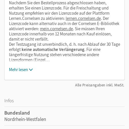
Nachdem Sie den Bestellprozess abgeschlossen haben,
erhalten Sie einen Lizenzcode. Für die Freischaltung und
Nutzung empfehlen wir den Lizenzcode auf der Plattform
Lernen.Cornelsen zu aktivieren:
lernen.cornelsen.de
. Der
Lizenzcode kann alternativ auch in der Cornelsen E-Bibliothek
aktiviert werden:
mein.cornelsen.de
. Sie müssen Ihren
Lizenzcode innerhalb von 12 Monaten nach Kauf einlösen,
damit er nicht verfällt.
Der Testzugang ist unverbindlich, d. h. nach Ablauf der 30 Tage
erfolgt
keine automatische Verlängerung
. Für eine
längerfristige Nutzung stehen verschiedene andere
Lizenzformen (Einzel…
Mehr lesen
Alle Preisangaben inkl. MwSt.
Infos
Bundesland
Nordrhein-Westfalen