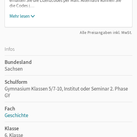
erhalten Sie die Lizenzcodes per Mail. Alternativ können Sie
die Codes j…
Mehr lesen
Alle Preisangaben inkl. MwSt.
Infos
Bundesland
Sachsen
Schulform
Gymnasium Klassen 5/7-10, Institut oder Seminar 2. Phase
GY
Fach
Geschichte
Klasse
6. Klasse