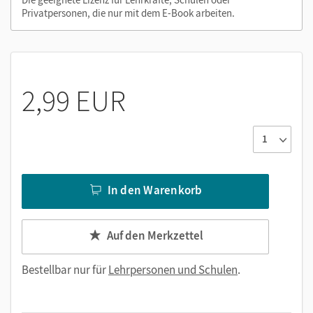
Privatpersonen, die nur mit dem E-Book arbeiten.
Videos
PDF-Dateien
Externe Weblinks zu Erklärfilmen, Dokumenten,
Bildern und Texten
2,99 EUR
In den Warenkorb
Auf den Merkzettel
Bestellbar nur für
Lehrpersonen und Schulen
.