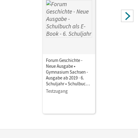
Forum Geschichte -
Neue Ausgabe •
Gymnasium Sachsen -
Ausgabe ab 2019 · 6.
Schuljahr • Schulbuch
als E-Book Mit Medien
Testzugang