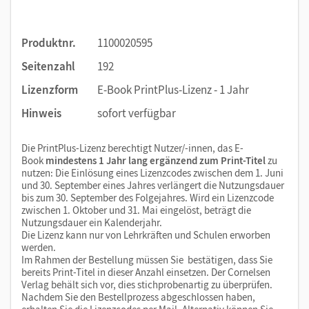
Produktnr.
1100020595
Seitenzahl
192
Lizenzform
E-Book PrintPlus-Lizenz - 1 Jahr
Hinweis
sofort verfügbar
Die PrintPlus-Lizenz berechtigt Nutzer/-innen, das E-
Book
mindestens 1 Jahr lang ergänzend zum Print-Titel
zu
nutzen: Die Einlösung eines Lizenzcodes zwischen dem 1. Juni
und 30. September eines Jahres verlängert die Nutzungsdauer
bis zum 30. September des Folgejahres. Wird ein Lizenzcode
zwischen 1. Oktober und 31. Mai eingelöst, beträgt die
Nutzungsdauer ein Kalenderjahr.
Die Lizenz kann nur von Lehrkräften und Schulen erworben
werden.
Im Rahmen der Bestellung müssen Sie bestätigen, dass Sie
bereits Print-Titel in dieser Anzahl einsetzen. Der Cornelsen
Verlag behält sich vor, dies stichprobenartig zu überprüfen.
Nachdem Sie den Bestellprozess abgeschlossen haben,