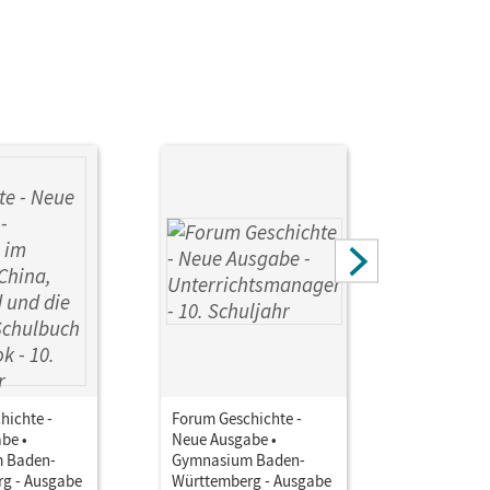
hichte -
Forum Geschichte -
Forum Ges
be •
Neue Ausgabe •
Neue Ausg
 Baden-
Gymnasium Baden-
Gymnasiu
g - Ausgabe
Württemberg - Ausgabe
Württembe