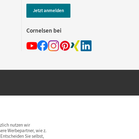
Jetzt anmelden
Cornelsen bei
hland beim Kauf im Cornelsen Onlineshop.
rsandkostenfrei innerhalb Deutschlands
zlich nutzen wir
ere Werbepartner, wie z.
Entscheiden Sie selbst,