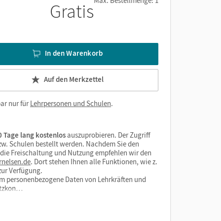
Max. Bestellmenge: 1
Gratis
In den Warenkorb
Auf den Merkzettel
ar nur für
Lehrpersonen und Schulen
.
 Tage lang kostenlos
auszuprobieren. Der Zugriff
bzw. Schulen bestellt werden. Nachdem Sie den
r die Freischaltung und Nutzung empfehlen wir den
rnelsen.de
. Dort stehen Ihnen alle Funktionen, wie z.
zur Verfügung.
form personenbezogene Daten von Lehrkräften und
utzkon…