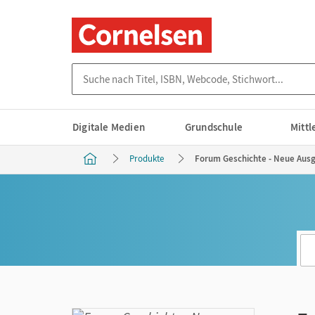
Suche nach Titel, ISBN, Webcode, Stichwort...
Digitale Medien
Grundschule
Mitt
Produkte
Forum Geschichte - Neue Ausg