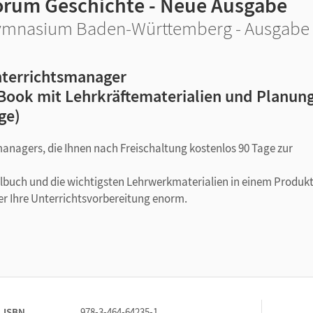
orum Geschichte - Neue Ausgabe
mnasium Baden-Württemberg - Ausgabe ab
terrichtsmanager
Book mit Lehrkräftematerialien und Planung
ge)
managers, die Ihnen nach Freischaltung kostenlos 90 Tage zur
ulbuch und die wichtigsten Lehrwerkmaterialien in einem Produkt
er Ihre Unterrichtsvorbereitung enorm.
ISBN
978-3-464-64235-1