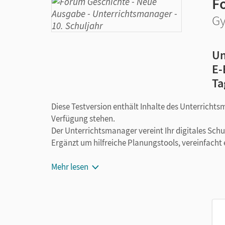
F
Gy
Un
E-
Ta
Diese Testversion enthält Inhalte des Unterrichts
Verfügung stehen.
Der Unterrichtsmanager vereint Ihr digitales Sch
Ergänzt um hilfreiche Planungstools, vereinfacht 
Mehr lesen