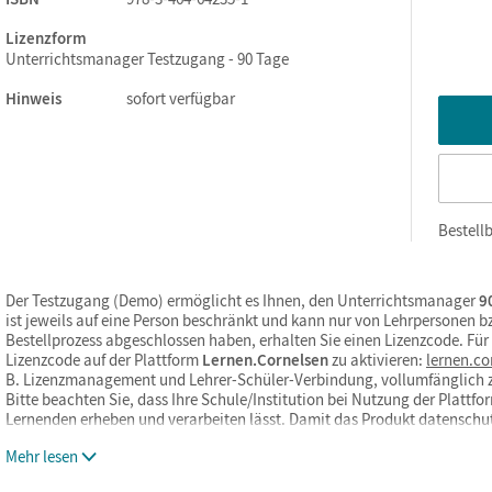
Lizenzform
Unterrichtsmanager Testzugang - 90 Tage
Hinweis
sofort verfügbar
Bestellb
Der Testzugang (Demo) ermöglicht es Ihnen, den Unterrichtsmanager
90
ist jeweils auf eine Person beschränkt und kann nur von Lehrpersonen 
Bestellprozess abgeschlossen haben, erhalten Sie einen Lizenzcode. Fü
Lizenzcode auf der Plattform
Lernen.Cornelsen
zu aktivieren:
lernen.co
B. Lizenzmanagement und Lehrer-Schüler-Verbindung, vollumfänglich 
Bitte beachten Sie, dass Ihre Schule/Institution bei Nutzung der Platt
Lernenden erheben und verarbeiten lässt. Damit das Produkt datensch
Mehr lesen