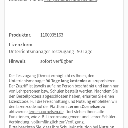
Produktnr.
1100035163
Lizenzform
Unterrichtsmanager Testzugang - 90 Tage
Hinweis
sofort verfügbar
Der Testzugang (Demo) ermöglicht es Ihnen, den
Unterrichtsmanager
90 Tage lang kostenlos
auszuprobieren.
Der Zugriff ist jeweils auf eine Person beschränkt und kann nur
von Lehrpersonen bzw. Schulen bestellt werden. Nachdem Sie
den Bestellprozess abgeschlossen haben, erhalten Sie einen
Lizenzcode. Für die Freischaltung und Nutzung empfehlen wir
den Lizenzcode auf der Plattform
Lernen.Cornelsen
zu
aktivieren:
lernen.cornelsen.de
. Dort stehen Ihnen alle
Funktionen, wie z. B. Lizenzmanagement und Lehrer-Schüler-
Verbindung, vollumfänglich zur Verfügung.
Bitte beachten Sie, dass Ihre Schule/Institution bei Nutzung