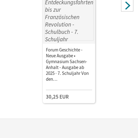
Forum Geschichte -
Neue Ausgabe •
Gymnasium Sachsen-
Anhalt - Ausgabe ab
2025 · 7. Schuljahr Von
den
Entdeckungsfahrten bis
zur Französischen
30,25 EUR
Revolution • Schulbuch
Mit digitalen Medien