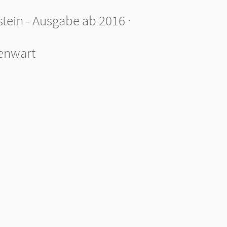
ein - Ausgabe ab 2016 ·
genwart