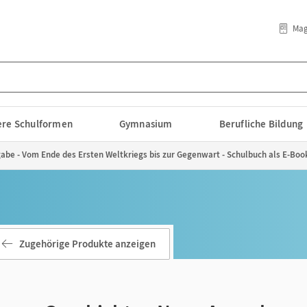
Mag
lere Schulformen
Gymnasium
Berufliche Bildung
be - Vom Ende des Ersten Weltkriegs bis zur Gegenwart - Schulbuch als E-Book 
Zugehörige Produkte anzeigen