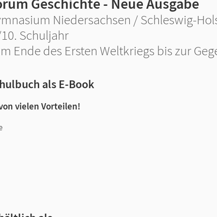
orum Geschichte - Neue Ausgabe
mnasium Niedersachsen / Schleswig-Holst
/10. Schuljahr
m Ende des Ersten Weltkriegs bis zur Ge
hulbuch als E-Book
 von vielen Vorteilen!
e
n und Lernen: