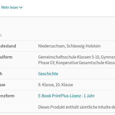
Mehr lesen
os
ndesland
Niedersachsen, Schleswig-Holstein
ulform
Gemeinschaftsschule Klassen 5-10, Gymnasi
Phase GY, Kooperative Gesamtschule Klass
h
Geschichte
sse
9. Klasse, 10. Klasse
enzform
E-Book PrintPlus-Lizenz - 1 Jahr
Dieses Produkt enthält sämtliche Inhalte 