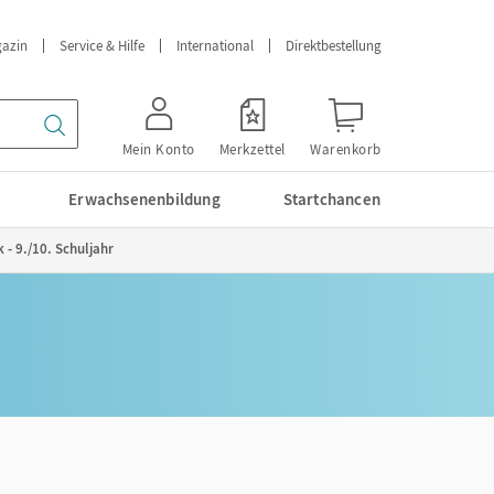
azin
Service & Hilfe
International
Direktbestellung
Mein Konto
Merkzettel
Warenkorb
Erwachsenenbildung
Startchancen
- 9./10. Schuljahr