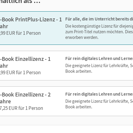
hältlich als …
-Book PrintPlus-Lizenz - 1
Für alle, die im Unterricht bereits
ahr
Die kostengünstige Lizenz für diejen
zum Print-Titel nutzen möchten. Dies
,99 EUR für 1 Person
erworben werden.
-Book Einzellizenz - 1
Für rein digitales Lehren und Lerne
ahr
Die geeignete Lizenz für Lehrkräfte, 
Book arbeiten.
,99 EUR für 1 Person
-Book Einzellizenz - 2
Für rein digitales Lehren und Lerne
ahre
Die geeignete Lizenz für Lehrkräfte, 
Book arbeiten.
7,25 EUR für 1 Person