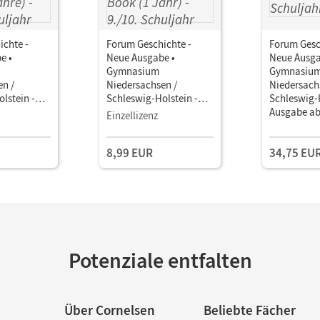
ichte -
Forum Geschichte -
Forum Gesc
e •
Neue Ausgabe •
Neue Ausga
Gymnasium
Gymnasiu
en /
Niedersachsen /
Niedersach
lstein -
Schleswig-Holstein -
Schleswig-H
016 · 9./10.
Ausgabe ab 2016 · 9./10.
Ausgabe ab 
Einzellizenz
om Ende des
Schuljahr Vom Ende des
Schuljahr 
iegs bis zur
Ersten Weltkriegs bis zur
Ersten Welt
8,99 EUR
34,75 EU
 Schulbuch
Gegenwart • Schulbuch
Gegenwart 
2 Jahre)
als E-Book (1 Jahr)
Potenziale entfalten
Über Cornelsen
Beliebte Fächer