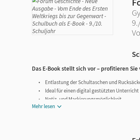
F
Gy
9.
Vo
Sc
Das E-Book stellt sich vor – profitieren Sie
Entlastung der Schultaschen und Rucksäck
Ideal für einen digital gestützten Unterricht
Notiz- und Markierungsmöglichkeit
Mehr lesen
Jederzeit unkompliziert verfügbar
Viele digitale Funktionen unterstützen das Lehre
Notizen erstellen