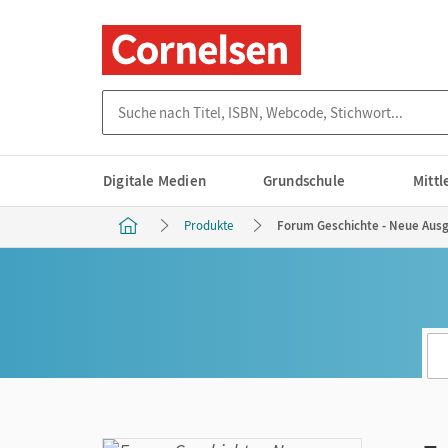
Suche nach Titel, ISBN, Webcode, Stichwort...
Digitale Medien
Grundschule
Mitt
Produkte
Forum Geschichte - Neue Ausga