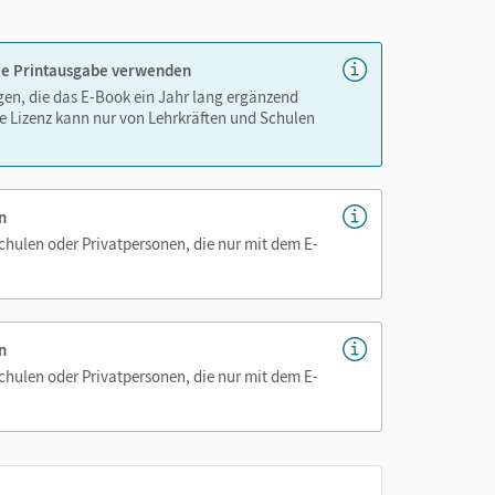
 die Printausgabe verwenden
igen, die das E-Book ein Jahr lang ergänzend
e Lizenz kann nur von Lehrkräften und Schulen
n
Schulen oder Privatpersonen, die nur mit dem E-
n
Schulen oder Privatpersonen, die nur mit dem E-