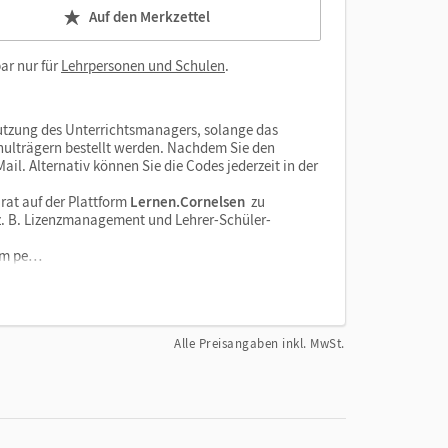
Auf den Merkzettel
ar nur für
Lehrpersonen und Schulen
.
tzung des Unterrichtsmanagers, solange das
chulträgern bestellt werden. Nachdem Sie den
il. Alternativ können Sie die Codes jederzeit in der
rat auf der Plattform
Lernen.Cornelsen
zu
e z. B. Lizenzmanagement und Lehrer-Schüler-
orm pe…
Alle Preisangaben inkl. MwSt.