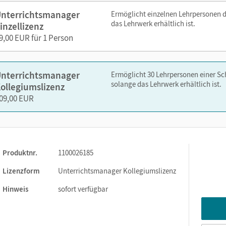
nterrichtsmanager
Ermöglicht einzelnen Lehrpersonen 
das Lehrwerk erhältlich ist.
inzellizenz
9,00 EUR für 1 Person
nelsen.de oder über die Cornelsen Lernen App.
nterrichtsmanager
Ermöglicht 30 Lehrpersonen einer S
solange das Lehrwerk erhältlich ist.
ollegiumslizenz
09,00 EUR
Produktnr.
1100026185
Lizenzform
Unterrichtsmanager Kollegiumslizenz
Hinweis
sofort verfügbar