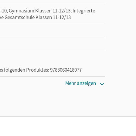
0, Gymnasium Klassen 11-12/13, Integrierte
ve Gesamtschule Klassen 11-12/13
des folgenden Produktes: 9783060418077
Mehr anzeigen
die Nutzung des Unterrichtsmanagers solange das