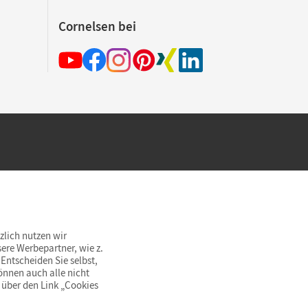
Cornelsen bei
hland beim Kauf im Cornelsen Onlineshop.
rsandkostenfrei innerhalb Deutschlands
zlich nutzen wir
ere Werbepartner, wie z.
Entscheiden Sie selbst,
önnen auch alle nicht
 über den Link „Cookies