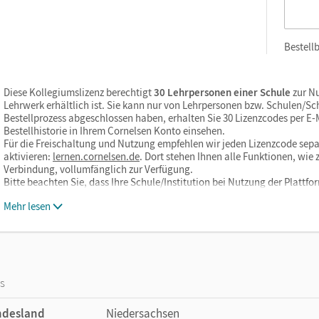
Bestellb
Diese Kollegiumslizenz berechtigt
30 Lehrpersonen einer Schule
zur Nu
Lehrwerk erhältlich ist. Sie kann nur von Lehrpersonen bzw. Schulen/S
Bestellprozess abgeschlossen haben, erhalten Sie 30 Lizenzcodes per E-Ma
Bestellhistorie in Ihrem Cornelsen Konto einsehen.
Für die Freischaltung und Nutzung empfehlen wir jeden Lizenzcode sepa
aktivieren:
lernen.cornelsen.de
. Dort stehen Ihnen alle Funktionen, wi
Verbindung, vollumfänglich zur Verfügung.
Bitte beachten Sie, dass Ihre Schule/Institution bei Nutzung der Plattf
Mehr lesen
os
ndesland
Niedersachsen