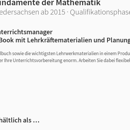
undamente der Mathematik
edersachsen ab 2015 · Qualifikationsphas
terrichtsmanager
Book mit Lehrkräftematerialien und Planun
ulbuch sowie die wichtigsten Lehrwerkmaterialien in einem Produ
r Ihre Unterrichtsvorbereitung enorm. Arbeiten Sie dabei flexibe
len im Buch
hältlich als …