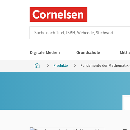
Suche nach Titel, ISBN, Webcode, Stichwort...
Digitale Medien
Grundschule
Mitt
Produkte
Fundamente der Mathematik - 