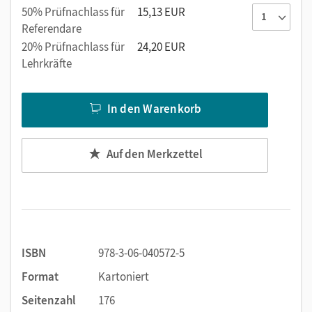
50% Prüfnachlass für
15,13 EUR
Referendare
20% Prüfnachlass für
24,20 EUR
Lehrkräfte
In den Warenkorb
Auf den Merkzettel
ISBN
978-3-06-040572-5
Format
Kartoniert
Seitenzahl
176