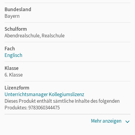
Bundesland
Bayern
Schulform
Abendrealschule, Realschule
Fach
Englisch
Klasse
6. Klasse
Lizenzform
Unterrichtsmanager Kollegiumslizenz
Dieses Produkt enthält sämtliche Inhalte des folgenden
Produktes: 9783060344475
Erscheinungsdatum
Mehr anzeigen
01.06.2021