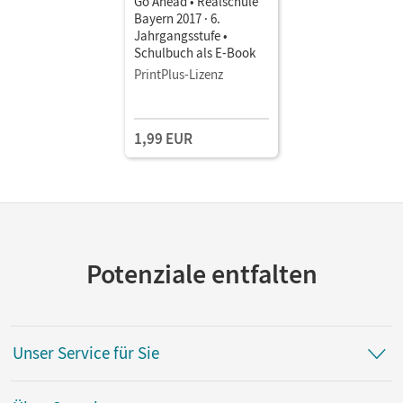
Go Ahead • Realschule
Bayern 2017 · 6.
Jahrgangsstufe •
Schulbuch als E-Book
PrintPlus-Lizenz
1,99 EUR
Potenziale entfalten
Unser Service für Sie