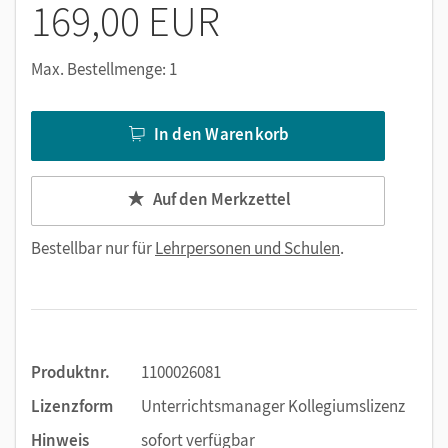
169,00 EUR
Nutzen Sie den Unterrichtsmanager auf lernen.cornelsen.de
Max. Bestellmenge: 1
oder über die Cornelsen Lernen App.
In den Warenkorb
Auf den Merkzettel
Bestellbar nur für
Lehrpersonen und Schulen
.
Produktnr.
1100026081
Lizenzform
Unterrichtsmanager Kollegiumslizenz
Hinweis
sofort verfügbar