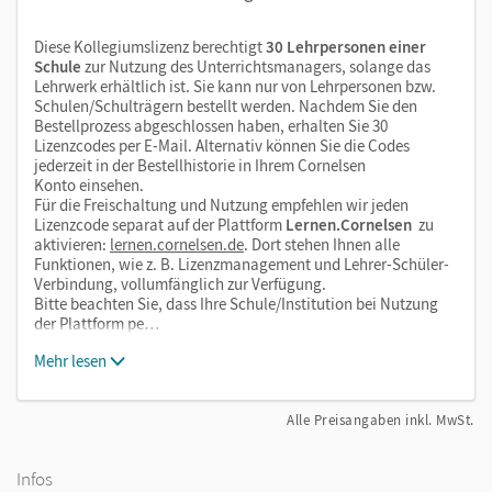
Diese Kollegiumslizenz berechtigt
30 Lehrpersonen einer
Schule
zur Nutzung des Unterrichtsmanagers, solange das
Lehrwerk erhältlich ist. Sie kann nur von Lehrpersonen bzw.
Schulen/Schulträgern bestellt werden. Nachdem Sie den
Bestellprozess abgeschlossen haben, erhalten Sie 30
Lizenzcodes per E-Mail. Alternativ können Sie die Codes
jederzeit in der Bestellhistorie in Ihrem Cornelsen
Konto einsehen.
Für die Freischaltung und Nutzung empfehlen wir jeden
Lizenzcode separat auf der Plattform
Lernen.Cornelsen
zu
aktivieren:
lernen.cornelsen.de
. Dort stehen Ihnen alle
Funktionen, wie z. B. Lizenzmanagement und Lehrer-Schüler-
Verbindung, vollumfänglich zur Verfügung.
Bitte beachten Sie, dass Ihre Schule/Institution bei Nutzung
der Plattform pe…
Mehr lesen
Alle Preisangaben inkl. MwSt.
Infos