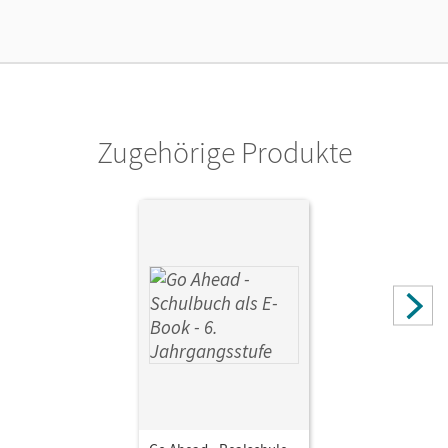
Lizenztext
Ermöglicht 30 Lehrpersonen einer Schule die Nutzung des
Unterrichtsmanagers solange das Lehrwerk erhältlich ist.
Verlag
Cornelsen Verlag
Zugehörige Produkte