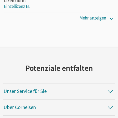
Lizenzform
Einzellizenz EL
Erscheinungsdatum
Mehr anzeigen
15.05.2026
Verlag
Cornelsen Verlag
Potenziale entfalten
Unser Service für Sie
Über Cornelsen