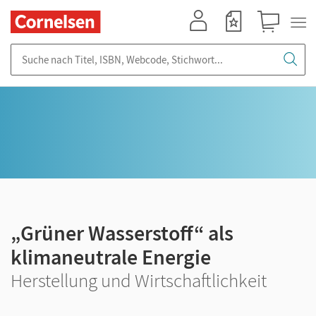
Mein Konto
Merkzettel
Warenkorb
Suche nach Titel, ISBN, Webcode, Stichwort...
„Grüner Wasserstoff“ als
klimaneutrale Energie
Herstellung und Wirtschaftlichkeit