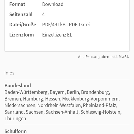
Format
Download
Seitenzahl
4
Datei/Größe
PDF/491 kB - PDF-Datei
Lizenzform
Einzellizenz EL
Alle Preisangaben inkl. MwSt.
Infos
Bundesland
Baden-Württemberg, Bayern, Berlin, Brandenburg,
Bremen, Hamburg, Hessen, Mecklenburg-Vorpommern,
Niedersachsen, Nordrhein-Westfalen, Rheinland-Pfalz,
Saarland, Sachsen, Sachsen-Anhalt, Schleswig-Holstein,
Thüringen
Schulform