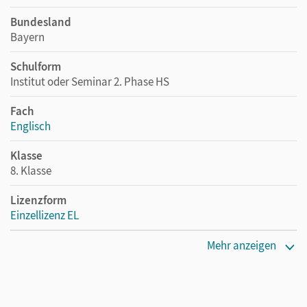
Bundesland
Bayern
Schulform
Institut oder Seminar 2. Phase HS
Fach
Englisch
Klasse
8. Klasse
Lizenzform
Einzellizenz EL
Erscheinungsdatum
Mehr anzeigen
29.11.2019
Verlag
Cornelsen Verlag