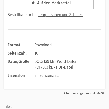
Auf den Merkzettel
Bestellbar nur für
Lehrpersonen und Schulen
.
Format
Download
Seitenzahl
10
Datei/Größe
DOC/139 kB - Word-Datei
PDF/303 kB - PDF-Datei
Lizenzform
Einzellizenz EL
Alle Preisangaben inkl. MwSt.
Infos