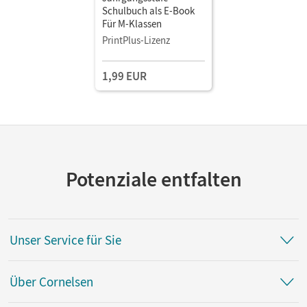
Schulbuch als E-Book
Für M-Klassen
PrintPlus-Lizenz
1,99 EUR
Potenziale entfalten
Unser Service für Sie
Über Cornelsen