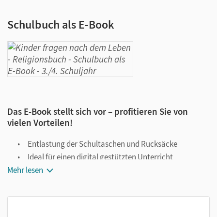
Schulbuch als E-Book
Das E-Book stellt sich vor – profitieren Sie von
vielen Vorteilen!
Entlastung der Schultaschen und Rucksäcke
Ideal für einen digital gestützten Unterricht
Mehr lesen
Notiz- und Markierungsmöglichkeit
Jederzeit unkompliziert verfügbar
Viele digitale Funktionen unterstützen das Lehren und