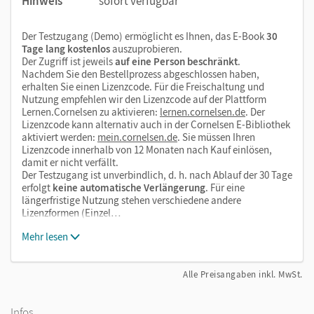
Hinweis
sofort verfügbar
Der Testzugang (Demo) ermöglicht es Ihnen, das E-Book
30
Tage lang kostenlos
auszuprobieren.
Der Zugriff ist jeweils
auf eine Person beschränkt
.
Nachdem Sie den Bestellprozess abgeschlossen haben,
erhalten Sie einen Lizenzcode. Für die Freischaltung und
Nutzung empfehlen wir den Lizenzcode auf der Plattform
Lernen.Cornelsen zu aktivieren:
lernen.cornelsen.de
. Der
Lizenzcode kann alternativ auch in der Cornelsen E-Bibliothek
aktiviert werden:
mein.cornelsen.de
. Sie müssen Ihren
Lizenzcode innerhalb von 12 Monaten nach Kauf einlösen,
damit er nicht verfällt.
Der Testzugang ist unverbindlich, d. h. nach Ablauf der 30 Tage
erfolgt
keine automatische Verlängerung
. Für eine
längerfristige Nutzung stehen verschiedene andere
Lizenzformen (Einzel…
Mehr lesen
Alle Preisangaben inkl. MwSt.
Infos