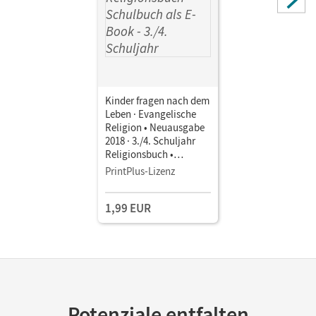
Kinder fragen nach dem
Leben · Evangelische
Religion • Neuausgabe
2018 · 3./4. Schuljahr
Religionsbuch •
Schulbuch als E-Book
PrintPlus-Lizenz
1,99 EUR
Potenziale entfalten