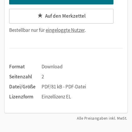
Auf den Merkzettel
Bestellbar nur für
eingeloggte Nutzer
.
Format
Download
Seitenzahl
2
Datei/Größe
PDF/81 kB - PDF-Datei
Lizenzform
Einzellizenz EL
Alle Preisangaben inkl. MwSt.