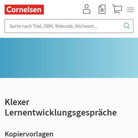
Mein Konto
Merkzettel
Warenkorb
Suche nach Titel, ISBN, Webcode, Stichwort...
Klexer
Lernentwicklungsgespräche
Kopiervorlagen