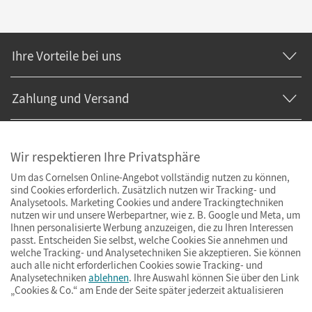
Ihre Vorteile bei uns
Zahlung und Versand
Wir respektieren Ihre Privatsphäre
Um das Cornelsen Online-Angebot vollständig nutzen zu können,
sind Cookies erforderlich. Zusätzlich nutzen wir Tracking- und
Analysetools. Marketing Cookies und andere Trackingtechniken
nutzen wir und unsere Werbepartner, wie z. B. Google und Meta, um
Ihnen personalisierte Werbung anzuzeigen, die zu Ihren Interessen
passt. Entscheiden Sie selbst, welche Cookies Sie annehmen und
welche Tracking- und Analysetechniken Sie akzeptieren. Sie können
auch alle nicht erforderlichen Cookies sowie Tracking- und
Analysetechniken
ablehnen
. Ihre Auswahl können Sie über den Link
„Cookies & Co.“ am Ende der Seite später jederzeit aktualisieren
Impressum
AGB
Datenschutz
Barrierefreiheit
Cookies & Co.