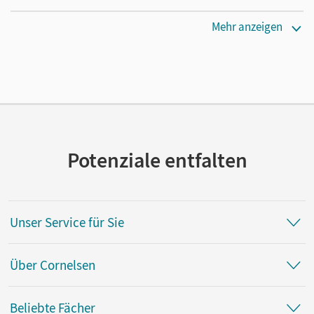
Erscheinungsdatum
Mehr anzeigen
30.04.2020
Verlag
Cornelsen Verlag
Potenziale entfalten
Unser Service für Sie
Über Cornelsen
Beliebte Fächer