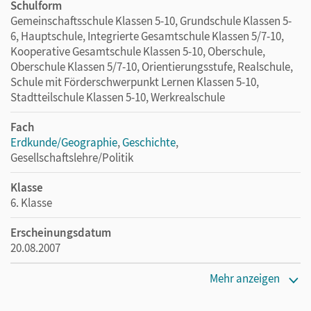
Schulform
Gemeinschaftsschule Klassen 5-10, Grundschule Klassen 5-
6, Hauptschule, Integrierte Gesamtschule Klassen 5/7-10,
Kooperative Gesamtschule Klassen 5-10, Oberschule,
Oberschule Klassen 5/7-10, Orientierungsstufe, Realschule,
Schule mit Förderschwerpunkt Lernen Klassen 5-10,
Stadtteilschule Klassen 5-10, Werkrealschule
Fach
Erdkunde/Geographie
,
Geschichte
,
Gesellschaftslehre/Politik
Klasse
6. Klasse
Erscheinungsdatum
20.08.2007
Maße
Mehr anzeigen
Länge: 29,7 cm, Breite: 21,1 cm, Höhe: 0,7 cm