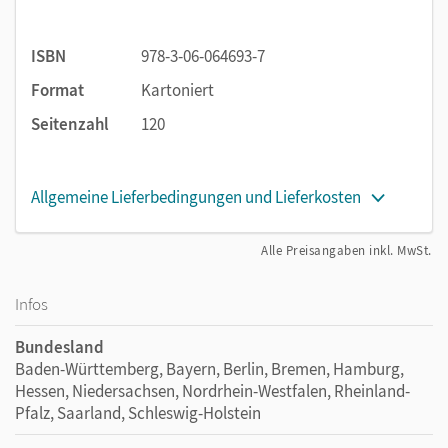
sichern Wort-Bild-Zuordnungen, Rätsel und Merksätze das
Wissen.
ISBN
978-3-06-064693-7
Format
Kartoniert
Seitenzahl
120
Allgemeine Lieferbedingungen und Lieferkosten
Alle Preisangaben inkl. MwSt.
Infos
Bundesland
Baden-Württemberg, Bayern, Berlin, Bremen, Hamburg,
Hessen, Niedersachsen, Nordrhein-Westfalen, Rheinland-
Pfalz, Saarland, Schleswig-Holstein