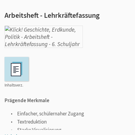
Arbeitsheft - Lehrkräftefassung
Inhaltsverz.
Prägende Merkmale
Einfacher, schülernaher Zugang
Textreduktion
Starke Visualisierung