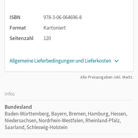
sichern Wort-Bild-Zuordnungen, Rätsel und Merksätze das
Wissen.
ISBN
978-3-06-064696-8
Format
Kartoniert
Seitenzahl
120
Allgemeine Lieferbedingungen und Lieferkosten
Alle Preisangaben inkl. MwSt.
Infos
Bundesland
Baden-Württemberg, Bayern, Bremen, Hamburg, Hessen,
Niedersachsen, Nordrhein-Westfalen, Rheinland-Pfalz,
Saarland, Schleswig-Holstein