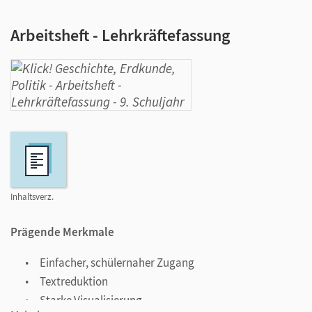
Arbeitsheft - Lehrkräftefassung
Inhaltsverz.
Prägende Merkmale
Einfacher, schülernaher Zugang
Textreduktion
Starke Visualisierung