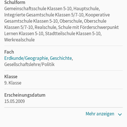
Schulform
Gemeinschaftsschule Klassen 5-10, Hauptschule,
Integrierte Gesamtschule Klassen 5/7-10, Kooperative
Gesamtschule Klassen 5-10, Oberschule, Oberschule
Klassen 5/7-10, Realschule, Schule mit Förderschwerpunkt
Lernen Klassen 5-10, Stadtteilschule Klassen 5-10,
Werkrealschule
Fach
Erdkunde/Geographie
,
Geschichte
,
Gesellschaftslehre/Politik
Klasse
9. Klasse
Erscheinungsdatum
15.05.2009
Maße
Mehr anzeigen
Länge: 29,7 cm, Breite: 21,1 cm, Höhe: 0,7 cm