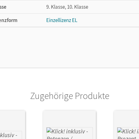
sse
9. Klasse, 10. Klasse
enzform
Einzellizenz EL
cheinungsdatum
21.05.2024
lag
Cornelsen Verlag
Zugehörige Produkte