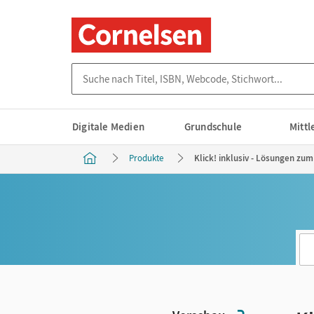
Suche nach Titel, ISBN, Webcode, Stichwort...
Digitale Medien
Grundschule
Mitt
Produkte
Klick! inklusiv - Lösungen zum 