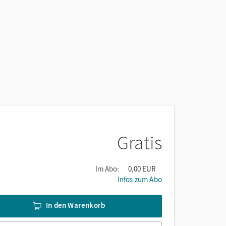
Gratis
Im Abo:
0,00 EUR
Infos zum Abo
In den Warenkorb