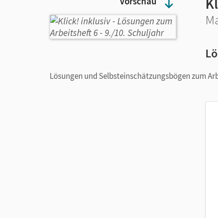
Kl
Vorschau
Ma
Lö
Lösungen und Selbsteinschätzungsbögen zum Arb