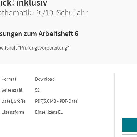
ick! inklusiv
thematik · 9./10. Schuljahr
sungen zum Arbeitsheft 6
eitsheft “Prüfungsvorbereitung“
Format
Download
Seitenzahl
52
Datei/Größe
PDF/5,6 MB - PDF-Datei
Lizenzform
Einzellizenz EL