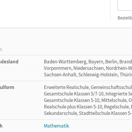
Bestellb
os
ndesland
Baden-Württemberg, Bayern, Berlin, Bran
Vorpommern, Niedersachsen, Nordrhein-Wes
Sachsen-Anhalt, Schleswig-Holstein, Thür
ulform
Erweiterte Realschule, Gemeinschaftsschule
Gesamtschule Klassen 5/7-10, Integrierte 
Gesamtschule Klassen 5-10, Mittelschule, O
Realschule plus Klassen 5-10, Regelschule,
Sekundarschule, Stadtteilschule Klassen 5
h
Mathematik