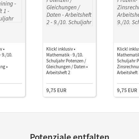
v •
Klick! inklusiv •
Klick! inklu
 9./10.
Mathematik · 9./10.
Mathematik 
Schuljahr Potenzen /
Schuljahr P
ng •
Gleichungen / Daten •
Zinsrechnu
Arbeitsheft 2
Arbeitsheft
9,75 EUR
9,75 EUR
Potenziale entfalten