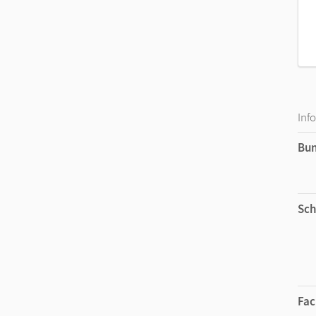
Inf
Bu
Sch
Fac