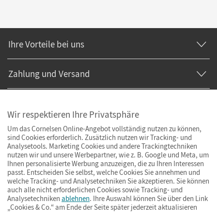
Ihre Vorteile bei uns
Zahlung und Versand
Wir respektieren Ihre Privatsphäre
Um das Cornelsen Online-Angebot vollständig nutzen zu können,
sind Cookies erforderlich. Zusätzlich nutzen wir Tracking- und
Analysetools. Marketing Cookies und andere Trackingtechniken
nutzen wir und unsere Werbepartner, wie z. B. Google und Meta, um
Ihnen personalisierte Werbung anzuzeigen, die zu Ihren Interessen
passt. Entscheiden Sie selbst, welche Cookies Sie annehmen und
welche Tracking- und Analysetechniken Sie akzeptieren. Sie können
auch alle nicht erforderlichen Cookies sowie Tracking- und
Analysetechniken
ablehnen
. Ihre Auswahl können Sie über den Link
„Cookies & Co.“ am Ende der Seite später jederzeit aktualisieren
Impressum
AGB
Datenschutz
Barrierefreiheit
Cookies & Co.