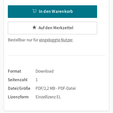
In den Warenkorb
Auf den Merkzettel
Bestellbar nur für
eingeloggte Nutzer
.
Format
Download
Seitenzahl
1
Datei/Größe
PDF/2,2 MB - PDF-Datei
Lizenzform
Einzellizenz EL