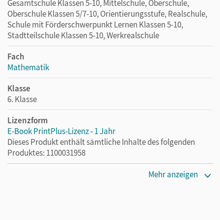
Gesamtschule Klassen 5-10, Mittelschule, Oberschule,
Oberschule Klassen 5/7-10, Orientierungsstufe, Realschule,
Schule mit Förderschwerpunkt Lernen Klassen 5-10,
Stadtteilschule Klassen 5-10, Werkrealschule
Fach
Mathematik
Klasse
6. Klasse
Lizenzform
E-Book PrintPlus-Lizenz - 1 Jahr
Dieses Produkt enthält sämtliche Inhalte des folgenden
Produktes: 1100031958
Erscheinungsdatum
Mehr anzeigen
25.04.2025
Lizenztext
Die kostengünstige Lizenz für diejenigen, die das E-Book