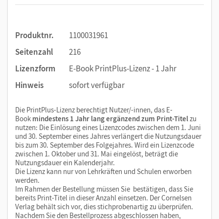
Produktnr.
1100031961
Seitenzahl
216
Lizenzform
E-Book PrintPlus-Lizenz - 1 Jahr
Hinweis
sofort verfügbar
Die PrintPlus-Lizenz berechtigt Nutzer/-innen, das E-
Book
mindestens 1 Jahr lang ergänzend zum Print-Titel
zu
nutzen: Die Einlösung eines Lizenzcodes zwischen dem 1. Juni
und 30. September eines Jahres verlängert die Nutzungsdauer
bis zum 30. September des Folgejahres. Wird ein Lizenzcode
zwischen 1. Oktober und 31. Mai eingelöst, beträgt die
Nutzungsdauer ein Kalenderjahr.
Die Lizenz kann nur von Lehrkräften und Schulen erworben
werden.
Im Rahmen der Bestellung müssen Sie bestätigen, dass Sie
bereits Print-Titel in dieser Anzahl einsetzen. Der Cornelsen
Verlag behält sich vor, dies stichprobenartig zu überprüfen.
Nachdem Sie den Bestellprozess abgeschlossen haben,