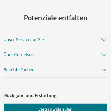
Verlag
Cornelsen Verlag
Potenziale entfalten
Autor/-in
Jäger, Wolfgang; Möller, Silke; Uffmann, Heike
Unser Service für Sie
Über Cornelsen
Beliebte Fächer
Rückgabe und Erstattung
Vertrag widerrufen