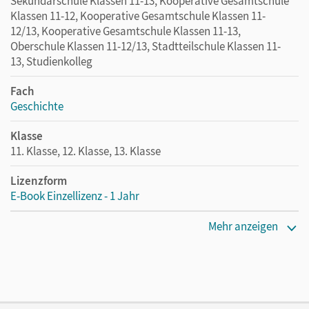
Sekundarschule Klassen 11-13, Kooperative Gesamtschule
Klassen 11-12, Kooperative Gesamtschule Klassen 11-
12/13, Kooperative Gesamtschule Klassen 11-13,
Oberschule Klassen 11-12/13, Stadtteilschule Klassen 11-
13, Studienkolleg
Fach
Geschichte
Klasse
11. Klasse, 12. Klasse, 13. Klasse
Lizenzform
E-Book Einzellizenz - 1 Jahr
Erscheinungsdatum
Mehr anzeigen
09.10.2014
Lizenztext
Die geeignete Lizenz für Lehrkräfte, Schulen oder
Privatpersonen, die nur mit dem E-Book arbeiten.