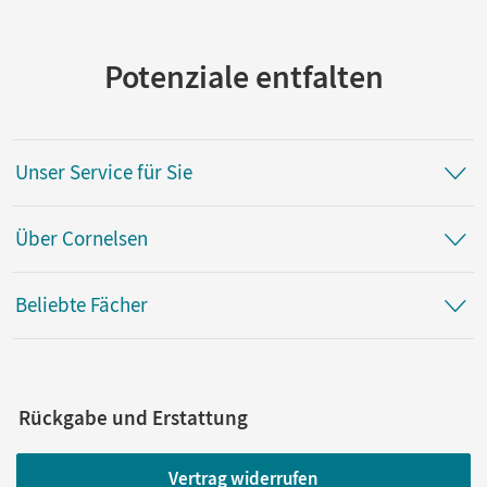
Verlag
Cornelsen Verlag
Potenziale entfalten
Autor/-in
Jäger, Wolfgang; von Reeken, Dietmar
Unser Service für Sie
Über Cornelsen
Beliebte Fächer
Rückgabe und Erstattung
Vertrag widerrufen