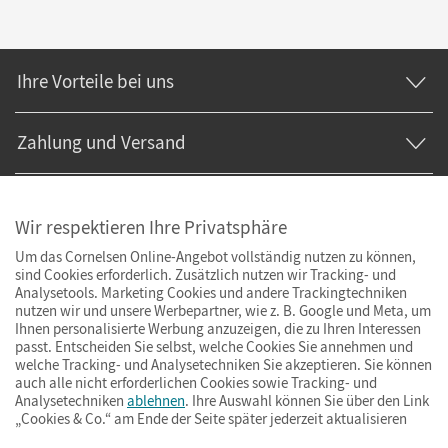
Ihre Vorteile bei uns
Zahlung und Versand
Wir respektieren Ihre Privatsphäre
Um das Cornelsen Online-Angebot vollständig nutzen zu können,
sind Cookies erforderlich. Zusätzlich nutzen wir Tracking- und
Analysetools. Marketing Cookies und andere Trackingtechniken
nutzen wir und unsere Werbepartner, wie z. B. Google und Meta, um
Ihnen personalisierte Werbung anzuzeigen, die zu Ihren Interessen
passt. Entscheiden Sie selbst, welche Cookies Sie annehmen und
welche Tracking- und Analysetechniken Sie akzeptieren. Sie können
auch alle nicht erforderlichen Cookies sowie Tracking- und
Analysetechniken
ablehnen
. Ihre Auswahl können Sie über den Link
„Cookies & Co.“ am Ende der Seite später jederzeit aktualisieren
Impressum
AGB
Datenschutz
Barrierefreiheit
Cookies & Co.