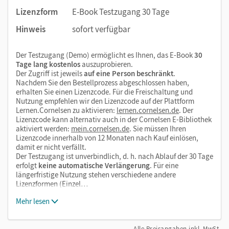
Lizenzform
E-Book Testzugang 30 Tage
Hinweis
sofort verfügbar
Der Testzugang (Demo) ermöglicht es Ihnen, das E-Book
30
Tage lang kostenlos
auszuprobieren.
Der Zugriff ist jeweils
auf eine Person beschränkt
.
Nachdem Sie den Bestellprozess abgeschlossen haben,
erhalten Sie einen Lizenzcode. Für die Freischaltung und
Nutzung empfehlen wir den Lizenzcode auf der Plattform
Lernen.Cornelsen zu aktivieren:
lernen.cornelsen.de
. Der
Lizenzcode kann alternativ auch in der Cornelsen E-Bibliothek
aktiviert werden:
mein.cornelsen.de
. Sie müssen Ihren
Lizenzcode innerhalb von 12 Monaten nach Kauf einlösen,
damit er nicht verfällt.
Der Testzugang ist unverbindlich, d. h. nach Ablauf der 30 Tage
erfolgt
keine automatische Verlängerung
. Für eine
längerfristige Nutzung stehen verschiedene andere
Lizenzformen (Einzel…
Mehr lesen
Alle Preisangaben inkl. MwSt.