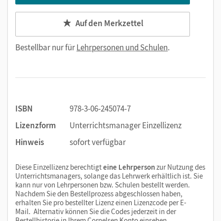
Auf den Merkzettel
Bestellbar nur für
Lehrpersonen und Schulen
.
ISBN
978-3-06-245074-7
Lizenzform
Unterrichtsmanager Einzellizenz
Hinweis
sofort verfügbar
Diese Einzellizenz berechtigt
eine Lehrperson
zur Nutzung des
Unterrichtsmanagers, solange das Lehrwerk erhältlich ist. Sie
kann nur von Lehrpersonen bzw. Schulen bestellt werden.
Nachdem Sie den Bestellprozess abgeschlossen haben,
erhalten Sie pro bestellter Lizenz einen Lizenzcode per E-
Mail. Alternativ können Sie die Codes jederzeit in der
Bestellhistorie in Ihrem Cornelsen Konto einsehen.