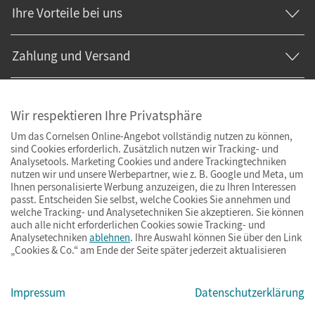
Ihre Vorteile bei uns
Zahlung und Versand
Wir respektieren Ihre Privatsphäre
Um das Cornelsen Online-Angebot vollständig nutzen zu können,
sind Cookies erforderlich. Zusätzlich nutzen wir Tracking- und
Analysetools. Marketing Cookies und andere Trackingtechniken
nutzen wir und unsere Werbepartner, wie z. B. Google und Meta, um
Ihnen personalisierte Werbung anzuzeigen, die zu Ihren Interessen
passt. Entscheiden Sie selbst, welche Cookies Sie annehmen und
welche Tracking- und Analysetechniken Sie akzeptieren. Sie können
auch alle nicht erforderlichen Cookies sowie Tracking- und
Analysetechniken
ablehnen
. Ihre Auswahl können Sie über den Link
„Cookies & Co.“ am Ende der Seite später jederzeit aktualisieren
Impressum
AGB
Datenschutz
Barrierefreiheit
Cookies & Co.
Impressum
Datenschutzerklärung
© Cornelsen Verlag 2026