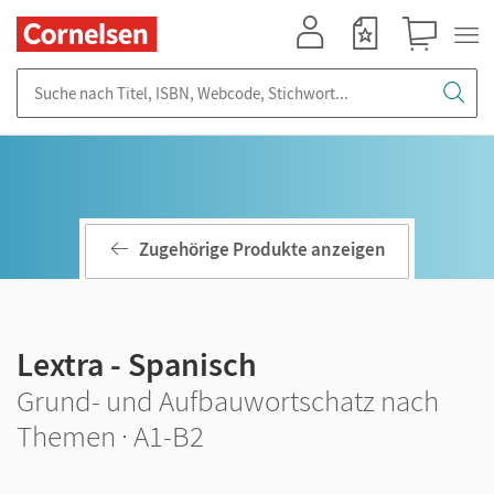
Mein Konto
Merkzettel
Warenkorb
Suche nach Titel, ISBN, Webcode, Stichwort...
Zugehörige Produkte anzeigen
Lextra - Spanisch
Grund- und Aufbauwortschatz nach
Themen · A1-B2