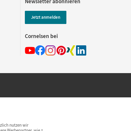
Newsletter abonnieren
Jetzt anmelden
Cornelsen bei
hland beim Kauf im Cornelsen Onlineshop.
rsandkostenfrei innerhalb Deutschlands
zlich nutzen wir
ere Werbepartner, wie z.