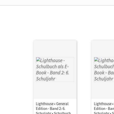
Ver
Lighthouse • General
Lighthouse •
Edition · Band 2: 6.
Edition · Ban
Schuljahr • Schulbuch
Schuljahr • 