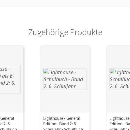
lag
Cornelsen Verlag
Zugehörige Produkte
 General
Lighthouse • General
Lighthouse 
d 2: 6.
Edition · Band 2: 6.
Edition · Ba
Schulbuch
Schuljahr • Schulbuch
Schuljahr 