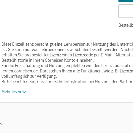
zen Sie den Unterrichtsmanager auf lernen.cornelsen.de oder üb
Bestellb
Diese Einzellizenz berechtigt
eine Lehrperson
zur Nutzung des Unterric
ist. Sie kann nur von Lehrpersonen bzw. Schulen bestellt werden. Nach
erhalten Sie pro bestellter Lizenz einen Lizenzcode per E-Mail. Alternati
Bestellhistorie in Ihrem Cornelsen Konto einsehen.
Für die Freischaltung und Nutzung empfehlen wir, den Lizenzcode auf de
lernen.cornelsen.de
. Dort stehen Ihnen alle Funktionen, wie z. B. Liz
vollumfänglich zur Verfügung.
Bitte beachten Sie, dass Ihre Schule/Institution bei Nutzung der Plat
Mehr lesen
os