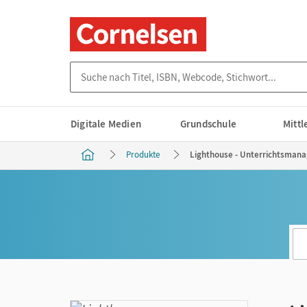
Suche nach Titel, ISBN, Webcode, Stichwort...
Digitale Medien
Grundschule
Mitt
Produkte
Lighthouse - Unterrichtsmanag