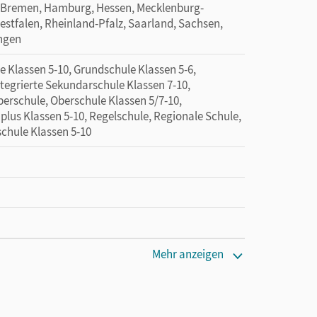
 Bremen, Hamburg, Hessen, Mecklenburg-
tfalen, Rheinland-Pfalz, Saarland, Sachsen,
ingen
 Klassen 5-10, Grundschule Klassen 5-6,
ntegrierte Sekundarschule Klassen 7-10,
erschule, Oberschule Klassen 5/7-10,
 plus Klassen 5-10, Regelschule, Regionale Schule,
schule Klassen 5-10
Mehr anzeigen
tzung des Unterrichtsmanagers solange das