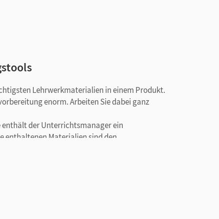
gstools
ichtigsten Lehrwerkmaterialien in einem Produkt.
svorbereitung enorm. Arbeiten Sie dabei ganz
 enthält der Unterrichtsmanager ein
e enthaltenen Materialien sind den