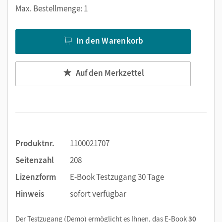
Markierungen setzen
Max. Bestellmenge: 1
Text ergänzen
Lesezeichen hinzufügen
In den Warenkorb
Suchen im Text
Zoomen
Auf den Merkzettel
Produktnr.
1100021707
Seitenzahl
208
Lizenzform
E-Book Testzugang 30 Tage
Hinweis
sofort verfügbar
Der Testzugang (Demo) ermöglicht es Ihnen, das E-Book
30