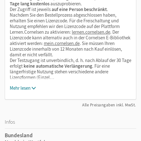
Tage lang kostenlos
auszuprobieren.
Der Zugriff ist jeweils
auf eine Person beschränkt
.
Nachdem Sie den Bestellprozess abgeschlossen haben,
erhalten Sie einen Lizenzcode. Für die Freischaltung und
Nutzung empfehlen wir den Lizenzcode auf der Plattform
Lernen.Cornelsen zu aktivieren:
lernen.cornelsen.de
. Der
Lizenzcode kann alternativ auch in der Cornelsen E-Bibliothek
aktiviert werden:
mein.cornelsen.de
. Sie müssen Ihren
Lizenzcode innerhalb von 12 Monaten nach Kauf einlösen,
damit er nicht verfällt.
Der Testzugang ist unverbindlich, d. h. nach Ablauf der 30 Tage
erfolgt
keine automatische Verlängerung
. Für eine
längerfristige Nutzung stehen verschiedene andere
Lizenzformen (Einzel…
Mehr lesen
Alle Preisangaben inkl. MwSt.
Infos
Bundesland