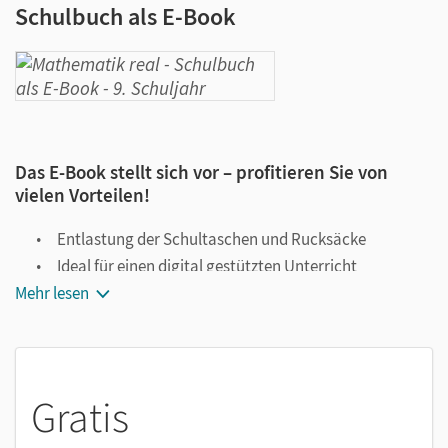
Schulbuch als E-Book
Das E-Book stellt sich vor – profitieren Sie von
vielen Vorteilen!
Entlastung der Schultaschen und Rucksäcke
Ideal für einen digital gestützten Unterricht
Mehr lesen
Notiz- und Markierungsmöglichkeit
Jederzeit unkompliziert verfügbar
Viele digitale Funktionen unterstützen das Lehren und
Lernen:
Gratis
Notizen erstellen