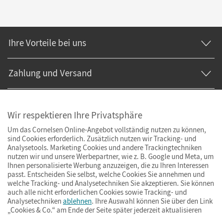
Ihre Vorteile bei uns
Zahlung und Versand
Wir respektieren Ihre Privatsphäre
Um das Cornelsen Online-Angebot vollständig nutzen zu können,
sind Cookies erforderlich. Zusätzlich nutzen wir Tracking- und
Analysetools. Marketing Cookies und andere Trackingtechniken
nutzen wir und unsere Werbepartner, wie z. B. Google und Meta, um
Ihnen personalisierte Werbung anzuzeigen, die zu Ihren Interessen
passt. Entscheiden Sie selbst, welche Cookies Sie annehmen und
welche Tracking- und Analysetechniken Sie akzeptieren. Sie können
auch alle nicht erforderlichen Cookies sowie Tracking- und
Analysetechniken
ablehnen
. Ihre Auswahl können Sie über den Link
„Cookies & Co.“ am Ende der Seite später jederzeit aktualisieren
Impressum
AGB
Datenschutz
Barrierefreiheit
Cookies & Co.