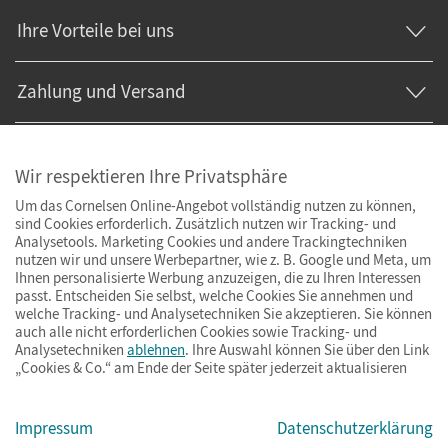
Ihre Vorteile bei uns
Zahlung und Versand
Wir respektieren Ihre Privatsphäre
Um das Cornelsen Online-Angebot vollständig nutzen zu können,
sind Cookies erforderlich. Zusätzlich nutzen wir Tracking- und
Analysetools. Marketing Cookies und andere Trackingtechniken
nutzen wir und unsere Werbepartner, wie z. B. Google und Meta, um
Ihnen personalisierte Werbung anzuzeigen, die zu Ihren Interessen
passt. Entscheiden Sie selbst, welche Cookies Sie annehmen und
welche Tracking- und Analysetechniken Sie akzeptieren. Sie können
auch alle nicht erforderlichen Cookies sowie Tracking- und
Analysetechniken
ablehnen
. Ihre Auswahl können Sie über den Link
„Cookies & Co.“ am Ende der Seite später jederzeit aktualisieren
Impressum
AGB
Datenschutz
Barrierefreiheit
Cookies & Co.
Impressum
Datenschutzerklärung
© Cornelsen Verlag 2026