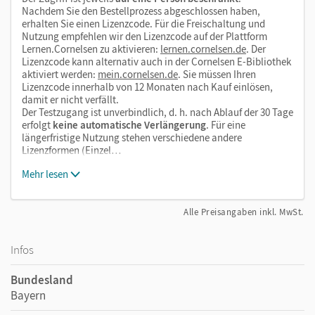
Nachdem Sie den Bestellprozess abgeschlossen haben,
erhalten Sie einen Lizenzcode. Für die Freischaltung und
Nutzung empfehlen wir den Lizenzcode auf der Plattform
Lernen.Cornelsen zu aktivieren:
lernen.cornelsen.de
. Der
Lizenzcode kann alternativ auch in der Cornelsen E-Bibliothek
aktiviert werden:
mein.cornelsen.de
. Sie müssen Ihren
Lizenzcode innerhalb von 12 Monaten nach Kauf einlösen,
damit er nicht verfällt.
Der Testzugang ist unverbindlich, d. h. nach Ablauf der 30 Tage
erfolgt
keine automatische Verlängerung
. Für eine
längerfristige Nutzung stehen verschiedene andere
Lizenzformen (Einzel…
Mehr lesen
Alle Preisangaben inkl. MwSt.
Infos
Bundesland
Bayern