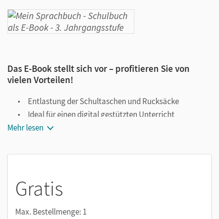
Das E-Book stellt sich vor – profitieren Sie von
vielen Vorteilen!
Entlastung der Schultaschen und Rucksäcke
Ideal für einen digital gestützten Unterricht
Mehr lesen
Notiz- und Markierungsmöglichkeit
Jederzeit unkompliziert verfügbar
Viele digitale Funktionen unterstützen das Lehren und
Lernen:
Gratis
Notizen erstellen
Markierungen setzen
Max. Bestellmenge: 1