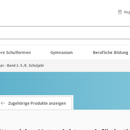
Mag
lere Schulformen
Gymnasium
Berufliche Bildung
r - Band 1: 5./6. Schuljahr
Zugehörige Produkte anzeigen