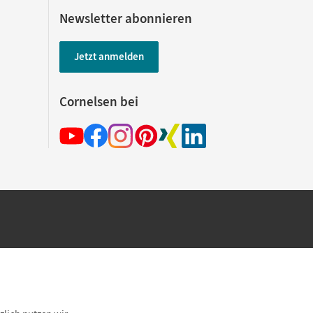
Newsletter abonnieren
Jetzt anmelden
Cornelsen bei
hland beim Kauf im Cornelsen Onlineshop.
rsandkostenfrei innerhalb Deutschlands