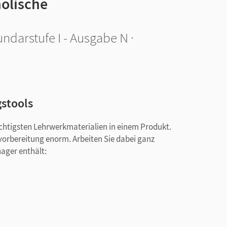
holische
darstufe I - Ausgabe N ·
gstools
ichtigsten Lehrwerkmaterialien in einem Produkt.
svorbereitung enorm. Arbeiten Sie dabei ganz
nager enthält: