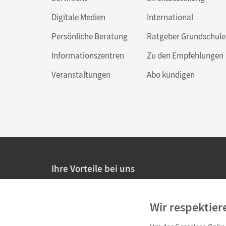
Digitale Medien
International
Persönliche Beratung
Ratgeber Grundschule
Informationszentren
Zu den Empfehlungen
Veranstaltungen
Abo kündigen
Ihre Vorteile bei uns
20% Prüfnachlass für Lehrkräfte
Wir respektier
Persönliche Angebote für Lehrkräfte