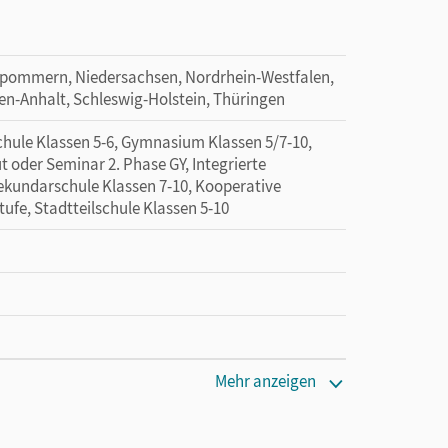
rpommern, Niedersachsen, Nordrhein-Westfalen,
en-Anhalt, Schleswig-Holstein, Thüringen
hule Klassen 5-6, Gymnasium Klassen 5/7-10,
ut oder Seminar 2. Phase GY, Integrierte
Sekundarschule Klassen 7-10, Kooperative
ufe, Stadtteilschule Klassen 5-10
Mehr anzeigen
tzung des Unterrichtsmanagers solange das