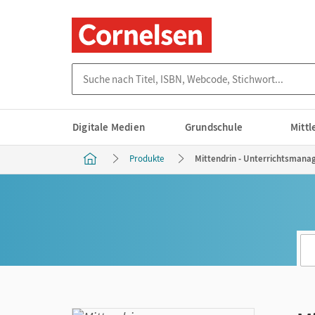
Suche nach Titel, ISBN, Webcode, Stichwort...
Digitale Medien
Grundschule
Mitt
Produkte
Mittendrin - Unterrichtsmanage