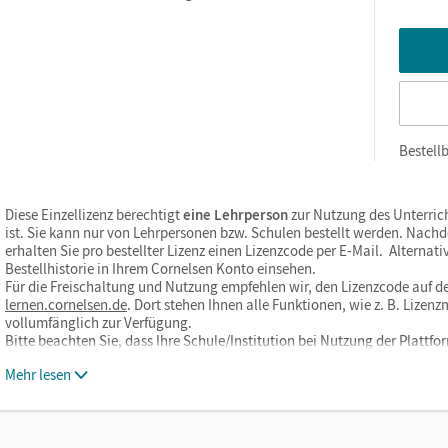
Bestellb
Diese Einzellizenz berechtigt
eine Lehrperson
zur Nutzung des Unterric
ist. Sie kann nur von Lehrpersonen bzw. Schulen bestellt werden. Nach
erhalten Sie pro bestellter Lizenz einen Lizenzcode per E-Mail. Alternati
Bestellhistorie in Ihrem Cornelsen Konto einsehen.
Für die Freischaltung und Nutzung empfehlen wir, den Lizenzcode auf de
lernen.cornelsen.de
. Dort stehen Ihnen alle Funktionen, wie z. B. Liz
vollumfänglich zur Verfügung.
Bitte beachten Sie, dass Ihre Schule/Institution bei Nutzung der Plat
Mehr lesen