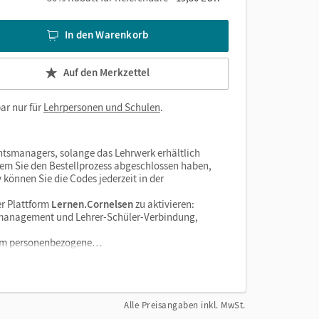
In den Warenkorb
Auf den Merkzettel
ar nur für
Lehrpersonen und Schulen
.
htsmanagers, solange das Lehrwerk erhältlich
dem Sie den Bestellprozess abgeschlossen haben,
v können Sie die Codes jederzeit in der
r Plattform
Lernen.Cornelsen
zu aktivieren:
enzmanagement und Lehrer-Schüler-Verbindung,
tform personenbezogene…
Alle Preisangaben inkl. MwSt.