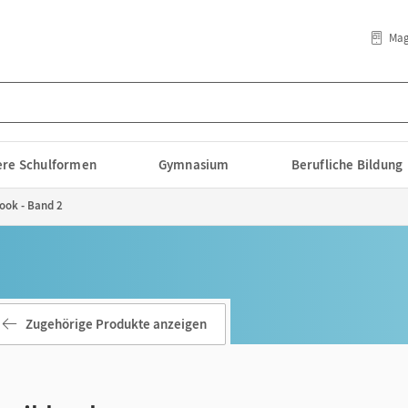
Mag
lere Schulformen
Gymnasium
Berufliche Bildung
ook - Band 2
Zugehörige Produkte anzeigen