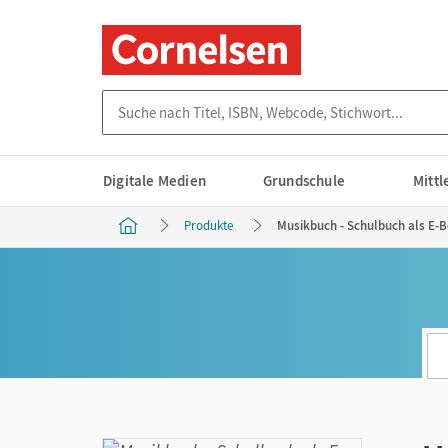
Suche nach Titel, ISBN, Webcode, Stichwort...
Digitale Medien
Grundschule
Mitt
Produkte
Musikbuch - Schulbuch als E-B