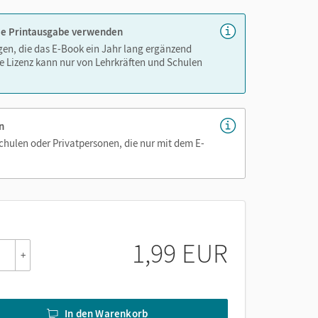
 die Printausgabe verwenden
igen, die das E-Book ein Jahr lang ergänzend
e Lizenz kann nur von Lehrkräften und Schulen
n
Schulen oder Privatpersonen, die nur mit dem E-
1,99 EUR
+
In den Warenkorb