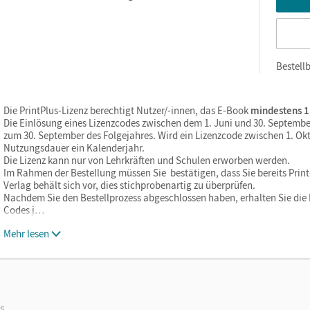
Bestellb
Die PrintPlus-Lizenz berechtigt Nutzer/-innen, das E-Book
mindestens 1
Die Einlösung eines Lizenzcodes zwischen dem 1. Juni und 30. Septembe
zum 30. September des Folgejahres. Wird ein Lizenzcode zwischen 1. Okt
Nutzungsdauer ein Kalenderjahr.
Die Lizenz kann nur von Lehrkräften und Schulen erworben werden.
Im Rahmen der Bestellung müssen Sie bestätigen, dass Sie bereits Print-
Verlag behält sich vor, dies stichprobenartig zu überprüfen.
Nachdem Sie den Bestellprozess abgeschlossen haben, erhalten Sie die L
Codes j…
Mehr lesen
os