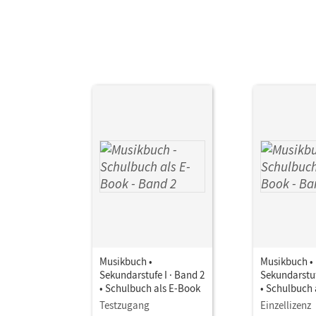
Aut
Musikbuch •
Musikbuch •
Sekundarstufe I · Band 2
Sekundarstuf
• Schulbuch als E-Book
• Schulbuch 
Testzugang
Einzellizenz