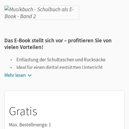
Das E-Book stellt sich vor – profitieren Sie von
vielen Vorteilen!
Entlastung der Schultaschen und Rucksäcke
Ideal für einen digital gestützten Unterricht
Mehr lesen
Notiz- und Markierungsmöglichkeit
Jederzeit unkompliziert verfügbar
Viele digitale Funktionen unterstützen das Lehren und
Lernen:
Gratis
Notizen erstellen
Markierungen setzen
Max. Bestellmenge: 1