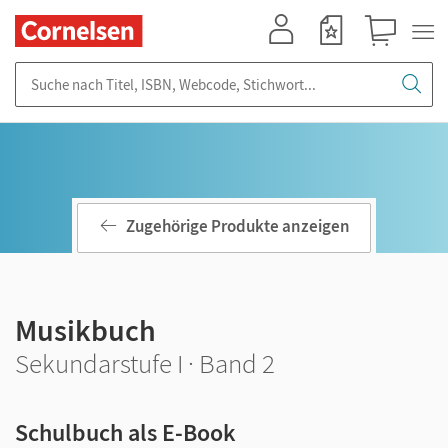
Mein Konto
Merkzettel
Warenkorb
Suche nach Titel, ISBN, Webcode, Stichwort...
Zugehörige Produkte anzeigen
Musikbuch
Sekundarstufe I · Band 2
Schulbuch als E-Book