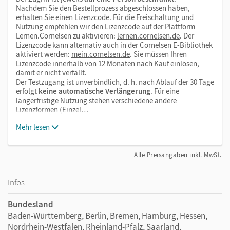
Nachdem Sie den Bestellprozess abgeschlossen haben,
erhalten Sie einen Lizenzcode. Für die Freischaltung und
Nutzung empfehlen wir den Lizenzcode auf der Plattform
Lernen.Cornelsen zu aktivieren:
lernen.cornelsen.de
. Der
Lizenzcode kann alternativ auch in der Cornelsen E-Bibliothek
aktiviert werden:
mein.cornelsen.de
. Sie müssen Ihren
Lizenzcode innerhalb von 12 Monaten nach Kauf einlösen,
damit er nicht verfällt.
Der Testzugang ist unverbindlich, d. h. nach Ablauf der 30 Tage
erfolgt
keine automatische Verlängerung
. Für eine
längerfristige Nutzung stehen verschiedene andere
Lizenzformen (Einzel…
Mehr lesen
Alle Preisangaben inkl. MwSt.
Infos
Bundesland
Baden-Württemberg, Berlin, Bremen, Hamburg, Hessen,
Nordrhein-Westfalen, Rheinland-Pfalz, Saarland,