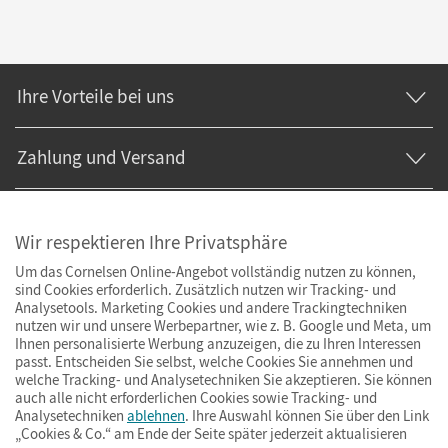
Ihre Vorteile bei uns
Zahlung und Versand
Wir respektieren Ihre Privatsphäre
Um das Cornelsen Online-Angebot vollständig nutzen zu können,
sind Cookies erforderlich. Zusätzlich nutzen wir Tracking- und
Analysetools. Marketing Cookies und andere Trackingtechniken
nutzen wir und unsere Werbepartner, wie z. B. Google und Meta, um
Ihnen personalisierte Werbung anzuzeigen, die zu Ihren Interessen
passt. Entscheiden Sie selbst, welche Cookies Sie annehmen und
welche Tracking- und Analysetechniken Sie akzeptieren. Sie können
auch alle nicht erforderlichen Cookies sowie Tracking- und
Analysetechniken
ablehnen
. Ihre Auswahl können Sie über den Link
„Cookies & Co.“ am Ende der Seite später jederzeit aktualisieren
Impressum
AGB
Datenschutz
Barrierefreiheit
Cookies & Co.