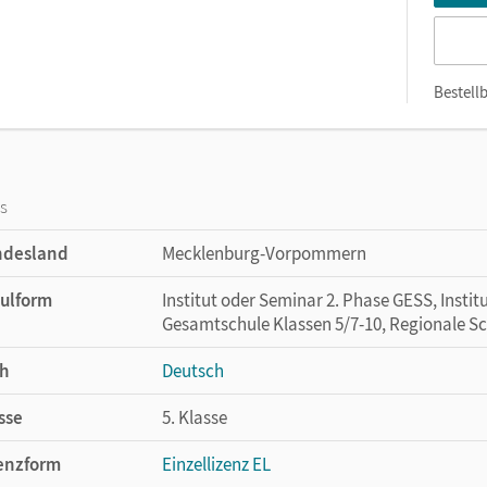
Bestellb
os
ndesland
Mecklenburg-Vorpommern
ulform
Institut oder Seminar 2. Phase GESS, Instit
Gesamtschule Klassen 5/7-10, Regionale S
h
Deutsch
sse
5. Klasse
enzform
Einzellizenz EL