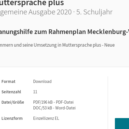
uttersprache plus
lgemeine Ausgabe 2020 · 5. Schuljahr
anungshilfe zum Rahmenplan Mecklenbur
mern und seine Umsetzung in Muttersprache plus - Neue
Format
Download
Seitenzahl
11
Datei/Größe
PDF/196 kB - PDF-Datei
DOC/53 kB - Word-Datei
Lizenzform
Einzellizenz EL