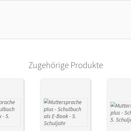
cheinungsdatum
16.01.2020
lag
Cornelsen Verlag
Zugehörige Produkte