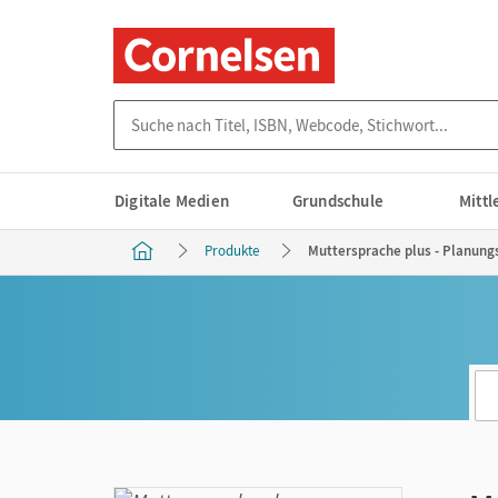
Suche nach Titel, ISBN, Webcode, Stichwort...
Digitale Medien
Grundschule
Mitt
Produkte
Muttersprache plus - Planun