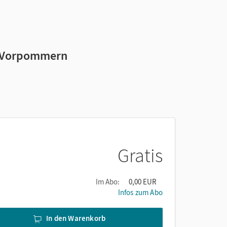
g-Vorpommern
Gratis
Im Abo:
0,00 EUR
Infos zum Abo
In den Warenkorb