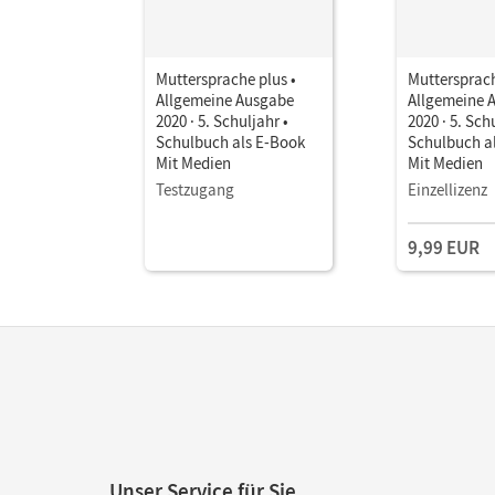
Muttersprache plus •
Muttersprach
Allgemeine Ausgabe
Allgemeine 
2020 · 5. Schuljahr •
2020 · 5. Sch
Schulbuch als E-Book
Schulbuch a
Mit Medien
Mit Medien
Testzugang
Einzellizenz
9,99 EUR
Unser Service für Sie