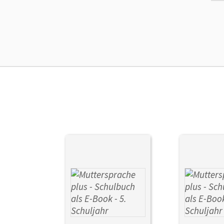
Ers
Ver