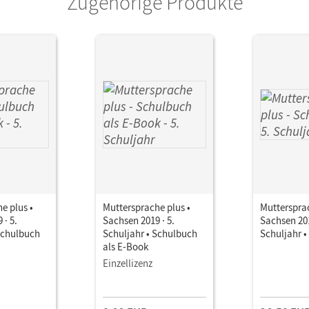
Zugehörige Produkte
e plus •
Muttersprache plus •
Muttersprac
 · 5.
Sachsen 2019 · 5.
Sachsen 201
Schulbuch
Schuljahr • Schulbuch
Schuljahr 
als E-Book
Einzellizenz