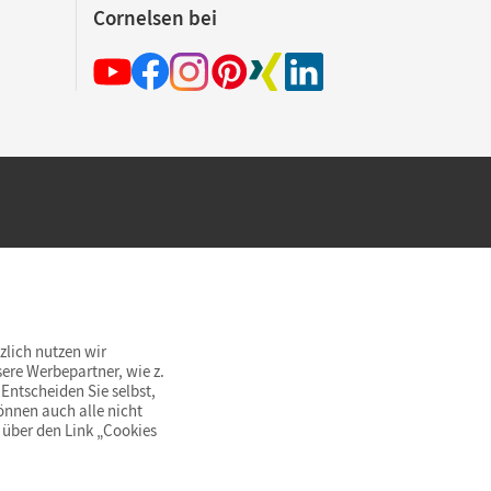
Cornelsen bei
hland beim Kauf im Cornelsen Onlineshop.
rsandkostenfrei innerhalb Deutschlands
zlich nutzen wir
ere Werbepartner, wie z.
Entscheiden Sie selbst,
önnen auch alle nicht
 über den Link „Cookies