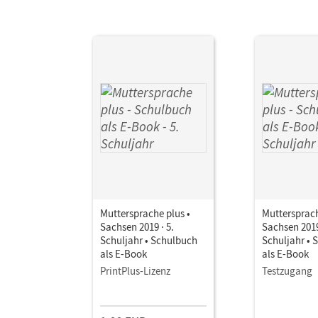
Muttersprache plus •
Muttersprach
Sachsen 2019 · 5.
Sachsen 2019
Schuljahr • Schulbuch
Schuljahr • 
als E-Book
als E-Book
PrintPlus-Lizenz
Testzugang