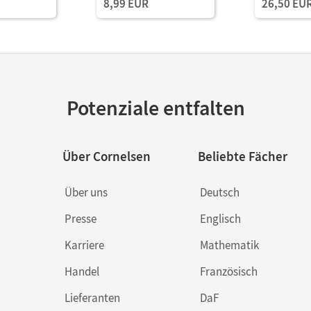
8,99 EUR
26,50 EU
Potenziale entfalten
Über Cornelsen
Beliebte Fächer
Über uns
Deutsch
Presse
Englisch
Karriere
Mathematik
Handel
Französisch
Lieferanten
DaF