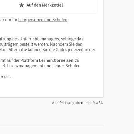
Auf den Merkzettel
ar nur für
Lehrpersonen und Schulen
.
tzung des Unterrichtsmanagers, solange das
chulträgern bestellt werden. Nachdem Sie den
il. Alternativ können Sie die Codes jederzeit in der
rat auf der Plattform
Lernen.Cornelsen
zu
e z. B. Lizenzmanagement und Lehrer-Schüler-
orm pe…
Alle Preisangaben inkl. MwSt.