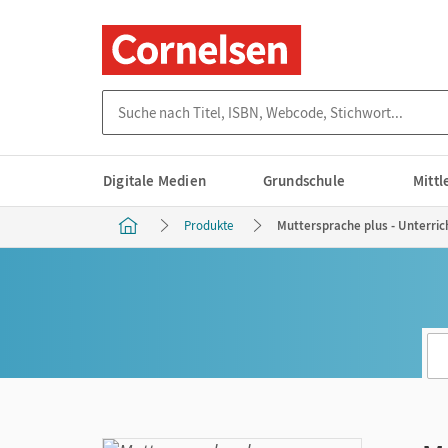
Suche nach Titel, ISBN, Webcode, Stichwort...
Digitale Medien
Grundschule
Mitt
Produkte
Muttersprache plus - Unterric