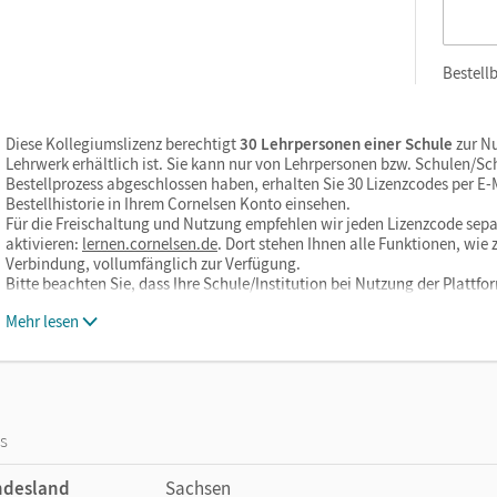
Bestellb
Diese Kollegiumslizenz berechtigt
30 Lehrpersonen einer Schule
zur Nu
Lehrwerk erhältlich ist. Sie kann nur von Lehrpersonen bzw. Schulen/S
Bestellprozess abgeschlossen haben, erhalten Sie 30 Lizenzcodes per E-Ma
Bestellhistorie in Ihrem Cornelsen Konto einsehen.
Für die Freischaltung und Nutzung empfehlen wir jeden Lizenzcode sepa
aktivieren:
lernen.cornelsen.de
. Dort stehen Ihnen alle Funktionen, wi
Verbindung, vollumfänglich zur Verfügung.
Bitte beachten Sie, dass Ihre Schule/Institution bei Nutzung der Plattf
Mehr lesen
os
ndesland
Sachsen