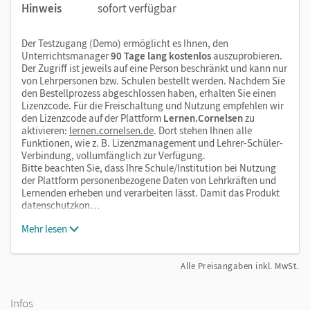
Hinweis
sofort verfügbar
Der Testzugang (Demo) ermöglicht es Ihnen, den
Unterrichtsmanager
90 Tage lang kostenlos
auszuprobieren.
Der Zugriff ist jeweils auf eine Person beschränkt und kann nur
von Lehrpersonen bzw. Schulen bestellt werden. Nachdem Sie
den Bestellprozess abgeschlossen haben, erhalten Sie einen
Lizenzcode. Für die Freischaltung und Nutzung empfehlen wir
den Lizenzcode auf der Plattform
Lernen.Cornelsen
zu
aktivieren:
lernen.cornelsen.de
. Dort stehen Ihnen alle
Funktionen, wie z. B. Lizenzmanagement und Lehrer-Schüler-
Verbindung, vollumfänglich zur Verfügung.
Bitte beachten Sie, dass Ihre Schule/Institution bei Nutzung
der Plattform personenbezogene Daten von Lehrkräften und
Lernenden erheben und verarbeiten lässt. Damit das Produkt
datenschutzkon…
Mehr lesen
Alle Preisangaben inkl. MwSt.
Infos