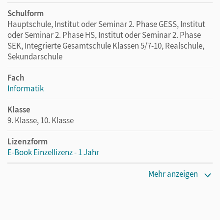
Schulform
Hauptschule, Institut oder Seminar 2. Phase GESS, Institut
oder Seminar 2. Phase HS, Institut oder Seminar 2. Phase
SEK, Integrierte Gesamtschule Klassen 5/7-10, Realschule,
Sekundarschule
Fach
Informatik
Klasse
9. Klasse, 10. Klasse
Lizenzform
E-Book Einzellizenz - 1 Jahr
Lizenztext
Mehr anzeigen
Die geeignete Lizenz für Lehrkräfte, Schulen oder
Privatpersonen, die nur mit dem E-Book arbeiten.
Verlag