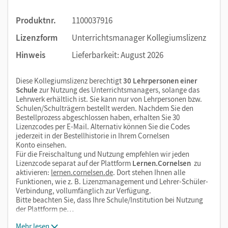
Produktnr.
1100037916
Lizenzform
Unterrichtsmanager Kollegiumslizenz
Hinweis
Lieferbarkeit: August 2026
Diese Kollegiumslizenz berechtigt
30 Lehrpersonen einer
Schule
zur Nutzung des Unterrichtsmanagers, solange das
Lehrwerk erhältlich ist. Sie kann nur von Lehrpersonen bzw.
Schulen/Schulträgern bestellt werden. Nachdem Sie den
Bestellprozess abgeschlossen haben, erhalten Sie 30
Lizenzcodes per E-Mail. Alternativ können Sie die Codes
jederzeit in der Bestellhistorie in Ihrem Cornelsen
Konto einsehen.
Für die Freischaltung und Nutzung empfehlen wir jeden
Lizenzcode separat auf der Plattform
Lernen.Cornelsen
zu
aktivieren:
lernen.cornelsen.de
. Dort stehen Ihnen alle
Funktionen, wie z. B. Lizenzmanagement und Lehrer-Schüler-
Verbindung, vollumfänglich zur Verfügung.
Bitte beachten Sie, dass Ihre Schule/Institution bei Nutzung
der Plattform pe…
Mehr lesen