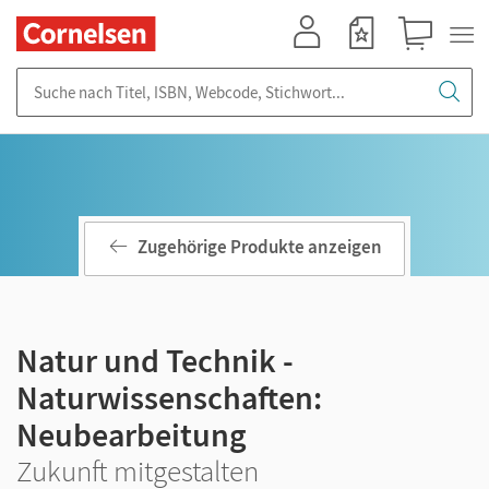
Mein Konto
Merkzettel
Warenkorb
Suche nach Titel, ISBN, Webcode, Stichwort...
Zugehörige Produkte anzeigen
Natur und Technik -
Naturwissenschaften:
Neubearbeitung
Zukunft mitgestalten