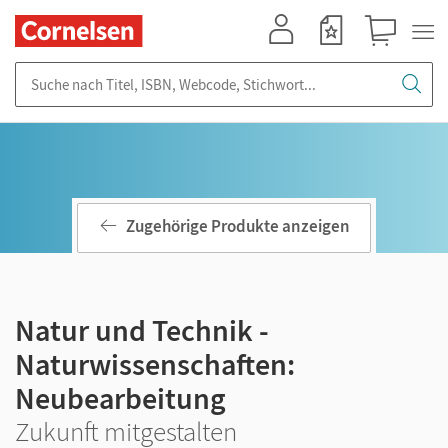
Mein Konto
Merkzettel
Warenkorb
Suche nach Titel, ISBN, Webcode, Stichwort...
Zugehörige Produkte anzeigen
Natur und Technik -
Naturwissenschaften:
Neubearbeitung
Zukunft mitgestalten