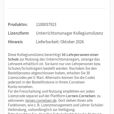
Produktnr.
1100037923
Lizenzform
Unterrichtsmanager Kollegiumslizenz
Hinweis
Lieferbarkeit: Oktober 2026
Diese Kollegiumslizenz berechtigt
30 Lehrpersonen einer
Schule
zur Nutzung des Unterrichtsmanagers, solange das
Lehrwerk erhältlich ist. Sie kann nur von Lehrpersonen bzw.
Schulen/Schulträgern bestellt werden. Nachdem Sie den
Bestellprozess abgeschlossen haben, erhalten Sie 30
Lizenzcodes per E-Mail. Alternativ können Sie die Codes
jederzeit in der Bestellhistorie in Ihrem Cornelsen
Konto einsehen.
Für die Freischaltung und Nutzung empfehlen wir jeden
Lizenzcode separat auf der Plattform
Lernen.Cornelsen
zu
aktivieren:
lernen.cornelsen.de
. Dort stehen Ihnen alle
Funktionen, wie z. B. Lizenzmanagement und Lehrer-Schüler-
Verbindung, vollumfänglich zur Verfügung.