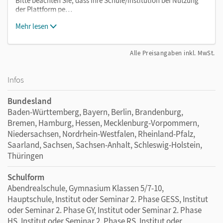
Bitte beachten Sie, dass Ihre Schule/Institution bei Nutzung
der Plattform pe…
Mehr lesen
Alle Preisangaben inkl. MwSt.
Infos
Bundesland
Baden-Württemberg, Bayern, Berlin, Brandenburg,
Bremen, Hamburg, Hessen, Mecklenburg-Vorpommern,
Niedersachsen, Nordrhein-Westfalen, Rheinland-Pfalz,
Saarland, Sachsen, Sachsen-Anhalt, Schleswig-Holstein,
Thüringen
Schulform
Abendrealschule, Gymnasium Klassen 5/7-10,
Hauptschule, Institut oder Seminar 2. Phase GESS, Institut
oder Seminar 2. Phase GY, Institut oder Seminar 2. Phase
HS, Institut oder Seminar 2. Phase RS, Institut oder