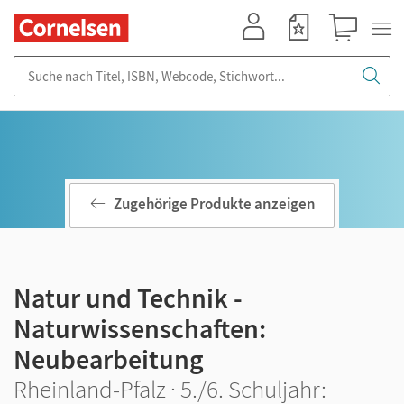
Mein Konto
Merkzettel
Warenkorb
Suche nach Titel, ISBN, Webcode, Stichwort...
Zugehörige Produkte anzeigen
Natur und Technik -
Naturwissenschaften:
Neubearbeitung
Rheinland-Pfalz · 5./6. Schuljahr: