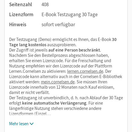
Seitenzahl
408
Lizenzform
E-Book Testzugang 30 Tage
Hinweis
sofort verfügbar
Der Testzugang (Demo) ermöglicht es Ihnen, das E-Book
30
Tage lang kostenlos
auszuprobieren.
Der Zugriff ist jeweils
auf eine Person beschränkt
.
Nachdem Sie den Bestellprozess abgeschlossen haben,
erhalten Sie einen Lizenzcode. Für die Freischaltung und
Nutzung empfehlen wir den Lizenzcode auf der Plattform
Lernen.Cornelsen zu aktivieren:
lernen.cornelsen.de
. Der
Lizenzcode kann alternativ auch in der Cornelsen E-Bibliothek
aktiviert werden:
mein.cornelsen.de
. Sie müssen Ihren
Lizenzcode innerhalb von 12 Monaten nach Kauf einlösen,
damit er nicht verfällt.
Der Testzugang ist unverbindlich, d. h. nach Ablauf der 30 Tage
erfolgt
keine automatische Verlängerung
. Für eine
längerfristige Nutzung stehen verschiedene andere
Lizenzformen (Einzel…
Mehr lesen