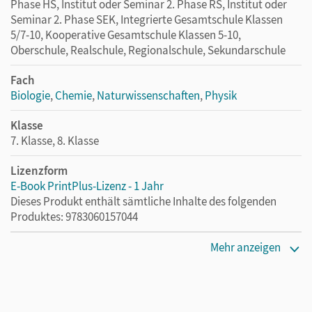
Phase HS, Institut oder Seminar 2. Phase RS, Institut oder
Seminar 2. Phase SEK, Integrierte Gesamtschule Klassen
5/7-10, Kooperative Gesamtschule Klassen 5-10,
Oberschule, Realschule, Regionalschule, Sekundarschule
Fach
Biologie
,
Chemie
,
Naturwissenschaften
,
Physik
Klasse
7. Klasse, 8. Klasse
Lizenzform
E-Book PrintPlus-Lizenz - 1 Jahr
Dieses Produkt enthält sämtliche Inhalte des folgenden
Produktes: 9783060157044
Erscheinungsdatum
Mehr anzeigen
16.09.2021
Lizenztext
Die kostengünstige Lizenz für diejenigen, die das E-Book