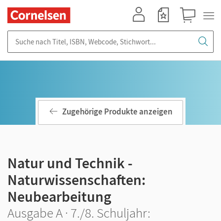
Mein Konto
Merkzettel
Warenkorb
Suche nach Titel, ISBN, Webcode, Stichwort...
Zugehörige Produkte anzeigen
Natur und Technik -
Naturwissenschaften:
Neubearbeitung
Ausgabe A · 7./8. Schuljahr: