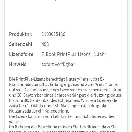
Produktnr.
1100025186
Seitenzahl
488
Lizenzform
E-Book PrintPlus-Lizenz - 1 Jahr
Hinweis
sofort verfügbar
Die PrintPlus-Lizenz berechtigt Nutzer/-innen, das E-
Book
mindestens 1 Jahr lang ergänzend zum Print-Titel
zu
nutzen: Die Einlösung eines Lizenzcodes zwischen dem 1. Juni
und 30. September eines Jahres verlängert die Nutzungsdauer
bis zum 30. September des Folgejahres. Wird ein Lizenzcode
zwischen 1. Oktober und 31. Mai eingelöst, beträgt die
Nutzungsdauer ein Kalenderjahr.
Die Lizenz kann nur von Lehrkräften und Schulen erworben
werden.
Im Rahmen der Bestellung müssen Sie bestätigen, dass Sie