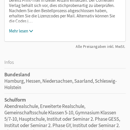
bereits Print-Titel in dieser Anzahl einsetzen. Der Cornelsen
Verlag behält sich vor, dies stichprobenartig zu überprüfen.
Nachdem Sie den Bestellprozess abgeschlossen haben,
erhalten Sie die Lizenzcodes per Mail. Alternativ können Sie
die Codes j…
Mehr lesen
Alle Preisangaben inkl. MwSt.
Infos
Bundesland
Hamburg, Hessen, Niedersachsen, Saarland, Schleswig-
Holstein
Schulform
Abendrealschule, Erweiterte Realschule,
Gemeinschaftsschule Klassen 5-10, Gymnasium Klassen
5/7-10, Hauptschule, Institut oder Seminar 2. Phase GESS,
Institut oder Seminar 2. Phase GY, Institut oder Seminar 2.