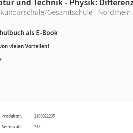
atur und Technik - Physik: Differe
kundarschule/Gesamtschule - Nordrhein-
hulbuch als E-Book
 von vielen Vorteilen!
e
n und Lernen:
Produktnr.
1100022235
Seitenzahl
248