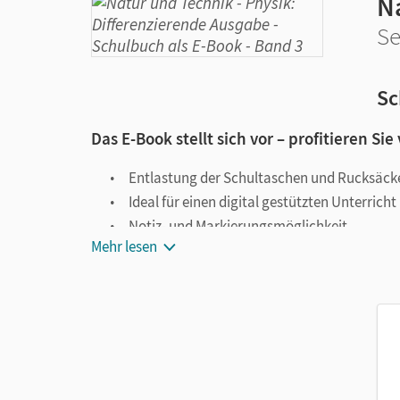
N
Se
Sc
Das E-Book stellt sich vor – profitieren Sie
Entlastung der Schultaschen und Rucksäck
Ideal für einen digital gestützten Unterricht
Notiz- und Markierungsmöglichkeit
Mehr lesen
Jederzeit unkompliziert verfügbar
Viele digitale Funktionen unterstützen das Lehre
Notizen erstellen
Markierungen setzen
Text ergänzen