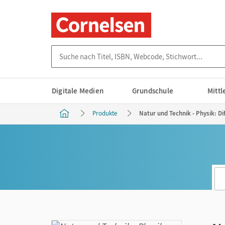
Suche nach Titel, ISBN, Webcode, Stichwort...
Digitale Medien
Grundschule
Mitt
Produkte
Natur und Technik - Physik: D