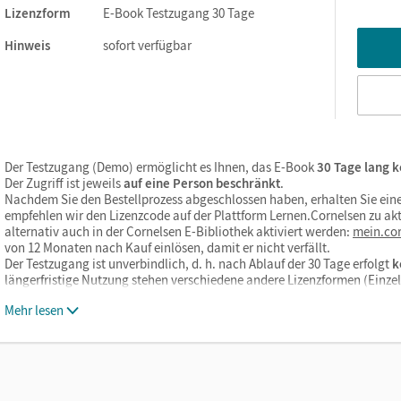
Lizenzform
E-Book Testzugang 30 Tage
Hinweis
sofort verfügbar
Der Testzugang (Demo) ermöglicht es Ihnen, das E-Book
30 Tage lang k
Der Zugriff ist jeweils
auf eine Person beschränkt
.
Nachdem Sie den Bestellprozess abgeschlossen haben, erhalten Sie eine
empfehlen wir den Lizenzcode auf der Plattform Lernen.Cornelsen zu akt
alternativ auch in der Cornelsen E-Bibliothek aktiviert werden:
mein.cor
von 12 Monaten nach Kauf einlösen, damit er nicht verfällt.
Der Testzugang ist unverbindlich, d. h. nach Ablauf der 30 Tage erfolgt
k
längerfristige Nutzung stehen verschiedene andere Lizenzformen (Einz
Mehr lesen