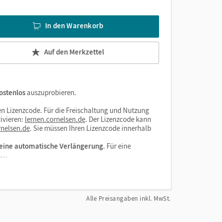
In den Warenkorb
Auf den Merkzettel
ostenlos
auszuprobieren.
n Lizenzcode. Für die Freischaltung und Nutzung
ivieren:
lernen.cornelsen.de
. Der Lizenzcode kann
nelsen.de
. Sie müssen Ihren Lizenzcode innerhalb
eine automatische Verlängerung
. Für eine
el…
Alle Preisangaben inkl. MwSt.