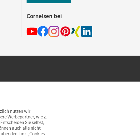
Cornelsen bei
hland beim Kauf im Cornelsen Onlineshop.
rsandkostenfrei innerhalb Deutschlands
zlich nutzen wir
ere Werbepartner, wie z.
Entscheiden Sie selbst,
önnen auch alle nicht
 über den Link „Cookies